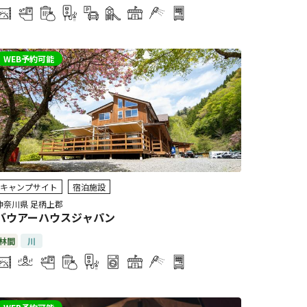
WEB予約可能
キャンプサイト
宿泊施設
神奈川県 足柄上郡
バウアーハウスジャパン
林間
川