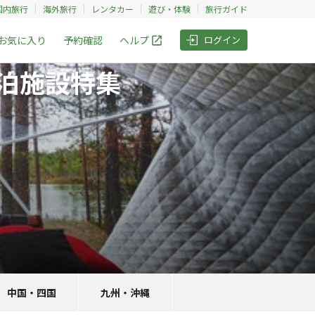
国内旅行
海外旅行
レンタカー
遊び・体験
旅行ガイド
お気に入り
予約確認
ヘルプ
ログイン
泊施設特集
中国・四国
九州・沖縄