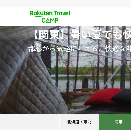
【関東】暑い夏でも
都心から気軽に叶える、快適な
北海道・東北
関東