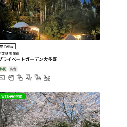
宿泊施設
千葉県 夷隅郡
プライベートガーデン大多喜
林間
高台
WEB予約可能