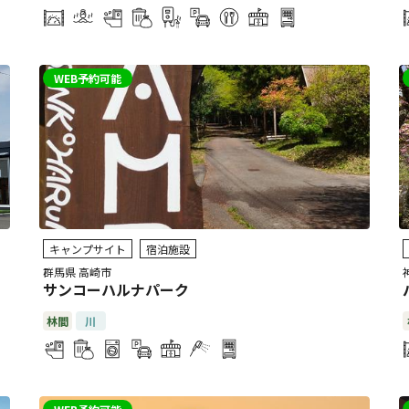
WEB予約可能
キャンプサイト
宿泊施設
群馬県 高崎市
サンコーハルナパーク
林間
川