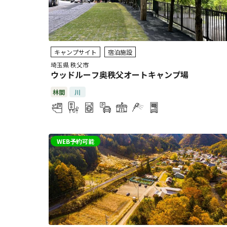
キャンプサイト
宿泊施設
埼玉県 秩父市
ウッドルーフ奥秩父オートキャンプ場
林間
川
WEB予約可能