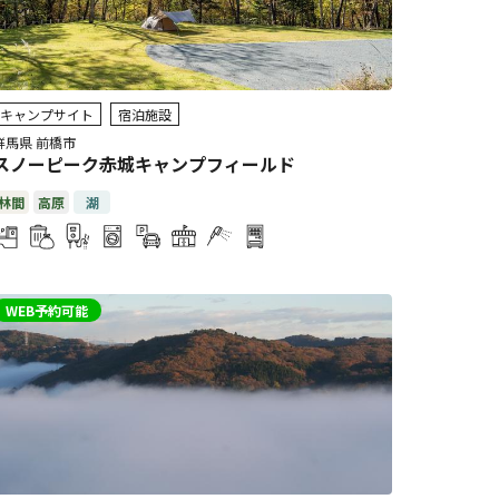
キャンプサイト
宿泊施設
群馬県 前橋市
スノーピーク赤城キャンプフィールド
林間
高原
湖
WEB予約可能