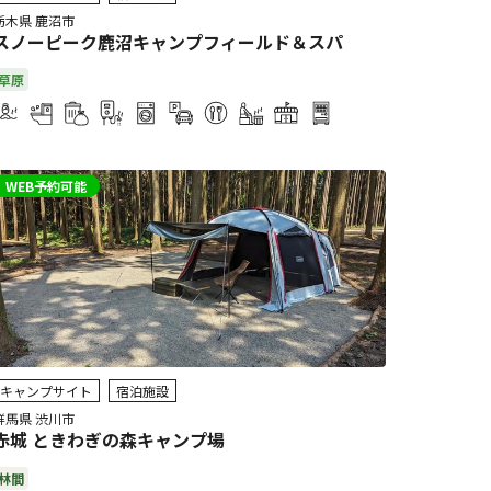
栃木県 鹿沼市
スノーピーク鹿沼キャンプフィールド＆スパ
草原
WEB予約可能
キャンプサイト
宿泊施設
群馬県 渋川市
赤城 ときわぎの森キャンプ場
林間