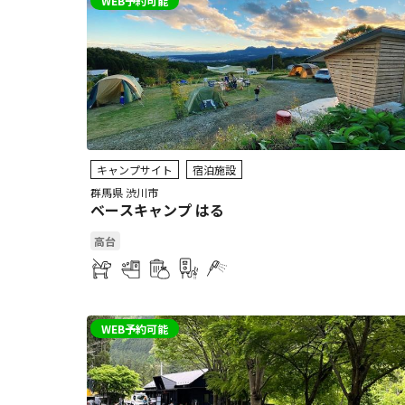
WEB予約可能
キャンプサイト
宿泊施設
群馬県 渋川市
ベースキャンプ はる
高台
WEB予約可能