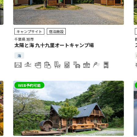
キャンプサイト
宿泊施設
千葉県 旭市
太陽と海 九十九里オートキャンプ場
海
WEB予約可能