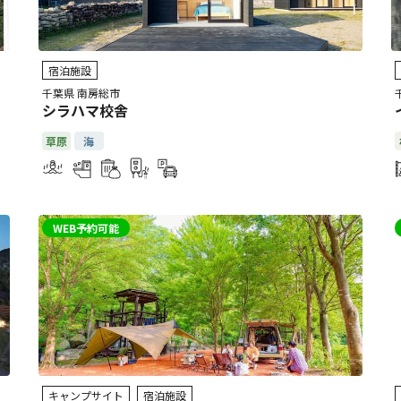
宿泊施設
千葉県 南房総市
シラハマ校舎
草原
海
WEB予約可能
キャンプサイト
宿泊施設