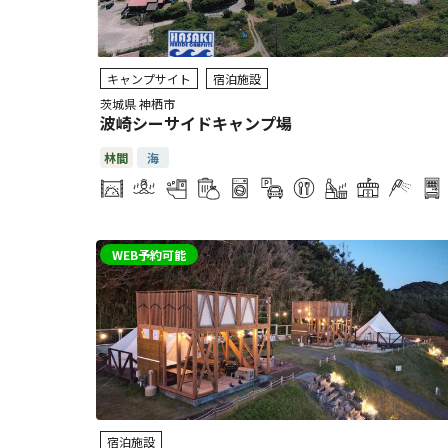
キャンプサイト
宿泊施設
茨城県 神栖市
波崎シーサイドキャンプ場
林間
海
WEB予約可能
宿泊施設