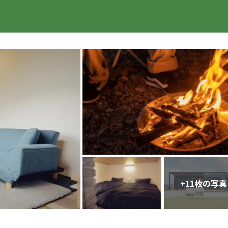
楽天トラベル
+
11
枚の写真