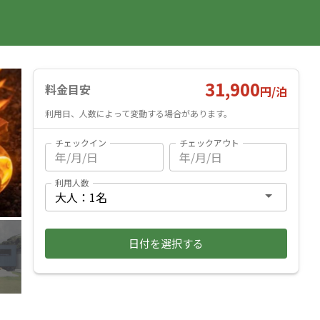
国内旅行
海外旅行
レンタカー
遊び・体験
旅行ガイド
お気に入り
予約確認
ヘルプ
ログイン
料金見積もり
31,900
料金目安
円/
泊
利用日、人数によって変動する場合があります。
チェックイン
チェックアウト
利用人数
日付を選択する