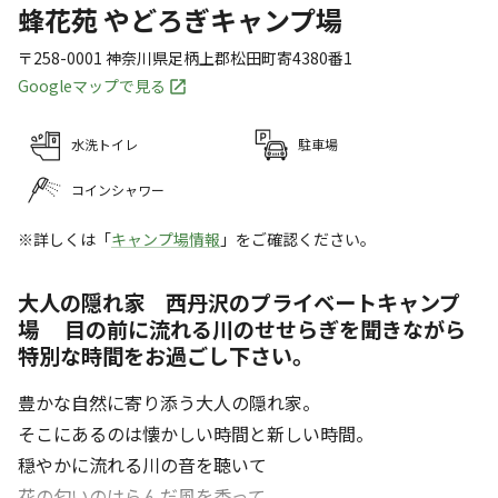
蜂花苑 やどろぎキャンプ場
〒258-0001
神奈川県
足柄上郡
松田町寄4380番1
Googleマップで見る
水洗トイレ
駐車場
コインシャワー
※詳しくは「
キャンプ場情報
」をご確認ください。
大人の隠れ家 西丹沢のプライベートキャンプ
場 目の前に流れる川のせせらぎを聞きながら
特別な時間をお過ごし下さい。
豊かな自然に寄り添う大人の隠れ家。
そこにあるのは懐かしい時間と新しい時間。
穏やかに流れる川の音を聴いて
花の匂いのはらんだ風を香って