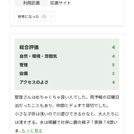
利用区画
区画サイト
参考になった
2
総合評価
4
自然・環境・雰囲気
4
管理
5
設備
3
アクセスのよさ
4
管理さんはめちゃくちゃ良い人でした。雨予報の日曜日
泊だったこともあり、仲間とデュオで貸切でした。

小さな子供は浅いので川遊びできるかなと、大人たちに
は浅すぎる。水は綺麗で対岸に鹿の親子？家族？4頭い
ま
...もっと見る