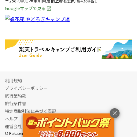
〒258-0001
神奈川県
足柄上郡
松田町寄4380番1
Googleマップで見る
キャンペーン
利用規約
プライバシーポリシー
旅行業約款
旅行条件書
特定商取引法に基づく表記
ヘルプ
運営会社
© Rakuten Group, Inc.