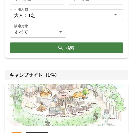
利用人数
検索対象
検索
キャンプサイト（
1
件）