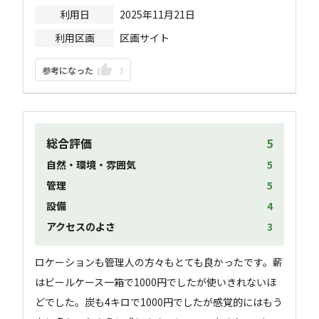
利用日
2025年11月21日
利用区画
区画サイト
参考になった
1
総合評価
5
自然・環境・雰囲気
5
管理
5
設備
4
アクセスのよさ
3
ロケーションも管理人の方々もとても良かったです。薪
はビールケース一箱で1000円でしたが使いきれないほ
どでした。炭も4キロで1000円でしたが感覚的にはもう