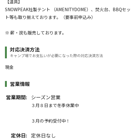
【道具】
SNOWPEAK社製テント （AMENITYDOME）、焚火台、BBQセッ
ト等も取り揃えております。（要事前申込み）
※ 薪・炭も販売しております。
対応決済方法
キャンプ場でお支払いが必要になった際の対応決済方法
現金
営業情報
営業期間:
シーズン営業
３月８日まで冬季休業中
３月の予約受付中！
定休日:
定休日なし