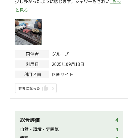
少し多かったように感じます。シャワーもきれい
...もっ
と見る
同伴者
グループ
利用日
2025年09月13日
利用区画
区画サイト
参考になった
0
総合評価
4
自然・環境・雰囲気
4