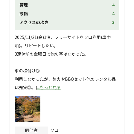
管理
4
設備
4
アクセスのよさ
3
2025/11/21(金)1泊、フリーサイトをソロ利用(車中
泊)。リピートしたい。

3連休前の金曜日で他の客はなかった。

車の横付け◎

利用しなかったが、焚火やBBQセット他のレンタル品
は充実◎。(
...もっと見る
同伴者
ソロ