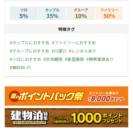
ソロ
カップル
グループ
ファミリー
5
%
35
%
10
%
50
%
特徴タグ
#
カップルにおすすめ
#
ファミリーにおすすめ
#
グループにおすすめ
#
川遊び
#
レンタルあり
#
ソロにおすすめ
#
天体観測
#
星空撮影
#
携帯電波あり
#
無料Wi-Fi
キャンペーン