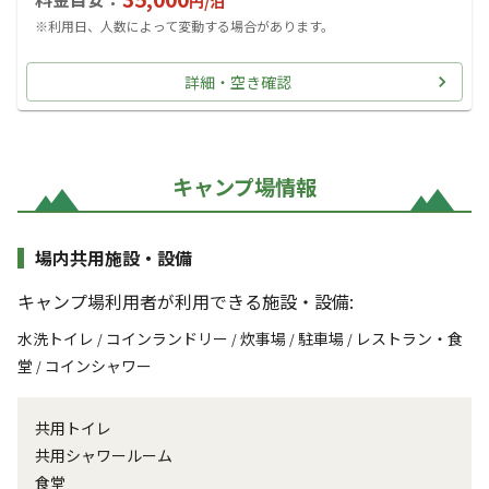
円/
泊
※利用日、人数によって変動する場合があります。
詳細・空き確認
キャンプ場情報
場内共用施設・設備
キャンプ場利用者が利用できる施設・設備:
水洗トイレ
コインランドリー
炊事場
駐車場
レストラン・食
/
/
/
/
堂
コインシャワー
/
共用トイレ
共用シャワールーム
食堂