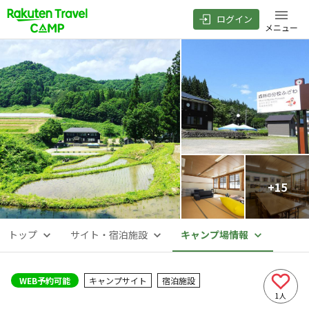
ログイン
メニュー
+
15
トップ
サイト・宿泊施設
キャンプ場情報
WEB予約可能
キャンプサイト
宿泊施設
1
人