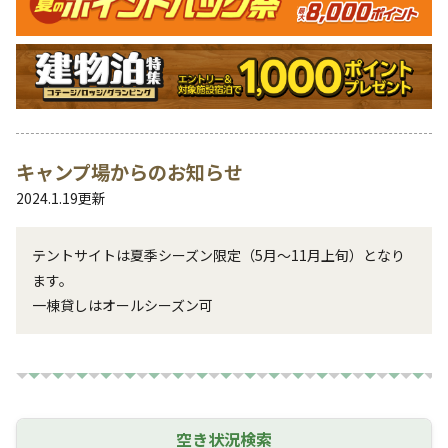
キャンプ場からのお知らせ
2024.1.19
更新
テントサイトは夏季シーズン限定（5月～11月上旬）となり
ます。

一棟貸しはオールシーズン可
空き状況検索