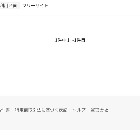
利用区画
フリーサイト
1
件中
1
〜
1
件目
条件書
特定商取引法に基づく表記
ヘルプ
運営会社