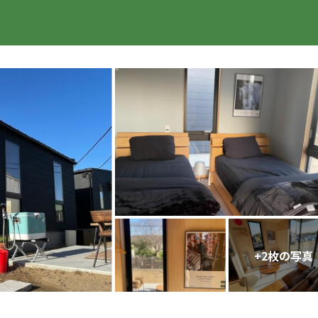
楽天トラベル
+
2
枚の写真