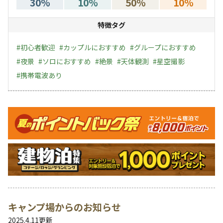
30
%
10
%
50
%
10
%
特徴タグ
#
初心者歓迎
#
カップルにおすすめ
#
グループにおすすめ
#
夜景
#
ソロにおすすめ
#
絶景
#
天体観測
#
星空撮影
#
携帯電波あり
キャンペーン
キャンプ場からのお知らせ
2025.4.11
更新