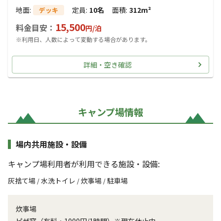
地面
:
定員
:
10名
面積
:
312m²
デッキ
15,500
料金目安：
円/
泊
※利用日、人数によって変動する場合があります。
詳細・空き確認
キャンプ場情報
場内共用施設・設備
キャンプ場利用者が利用できる施設・設備:
灰捨て場
水洗トイレ
炊事場
駐車場
/
/
/
炊事場