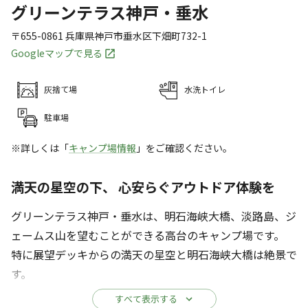
グリーンテラス神戸・垂水
〒655-0861
兵庫県
神戸市
垂水区下畑町732-1
Googleマップで見る
灰捨て場
水洗トイレ
駐車場
※詳しくは「
キャンプ場情報
」をご確認ください。
満天の星空の下、 心安らぐアウトドア体験を
グリーンテラス神戸・垂水は、明石海峡大橋、淡路島、ジ
ェームス山を望むことができる高台のキャンプ場です。
特に展望デッキからの満天の星空と明石海峡大橋は絶景で
す。
すべて表示する