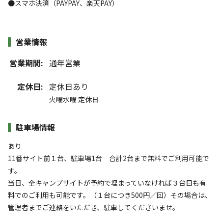
●スマホ決済（PAYPAY、楽天PAY）
営業情報
営業期間:
通年営業
定休日:
定休日あり
火曜水曜 定休日
駐車場情報
あり
11番サイト前１台、駐車場1台 合計2台まで無料でご利用可能で
す。
当日、全キャンプサイトが予約で埋まっていなければ３台目も有
料でのご利用も可能です。（１台につき500円／回）その場合は、
管理者までご連絡をいただき、駐車してくださいませ。