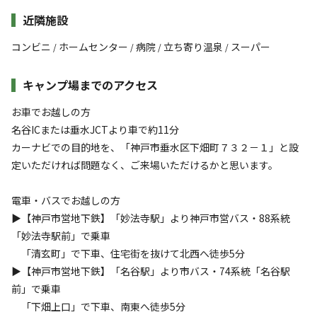
近隣施設
コンビニ
ホームセンター
病院
立ち寄り温泉
スーパー
/
/
/
/
キャンプ場までのアクセス
お車でお越しの方
名谷ICまたは垂水JCTより車で約11分
カーナビでの目的地を、「神戸市垂水区下畑町７３２－１」と設
定いただければ問題なく、ご来場いただけるかと思います。
電車・バスでお越しの方
▶︎【神戸市営地下鉄】「妙法寺駅」より神戸市営バス・88系統
「妙法寺駅前」で乗車
「清玄町」で下車、住宅街を抜けて北西へ徒歩5分
▶︎【神戸市営地下鉄】「名谷駅」より市バス・74系統「名谷駅
前」で乗車
「下畑上口」で下車、南東へ徒歩5分