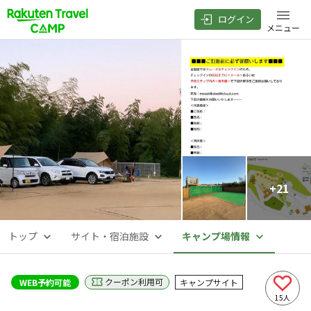
ログイン
メニュー
+
21
トップ
サイト・宿泊施設
キャンプ場情報
クーポン利用可
WEB予約可能
キャンプサイト
15
人