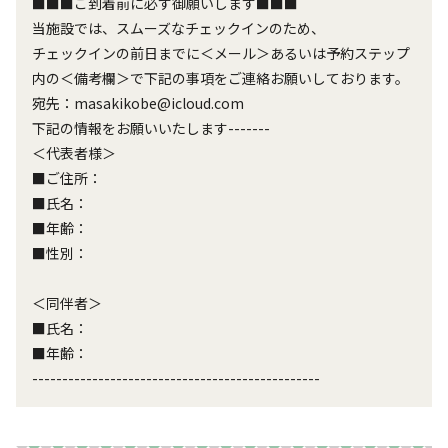
■■■ご到着前に必ず御願いします■■■

当施設では、スムーズなチェックインのため、

チェックインの前日までに＜メール＞あるいは予約ステップ
内の＜備考欄＞で下記の事項をご連絡お願いしております。

宛先：masakikobe@icloud.com

下記の情報をお願いいたします-------

＜代表者様＞

■ご住所：

■氏名：

■年齢：

■性別：

＜同伴者＞

■氏名：

■年齢：

------------------------------------------------