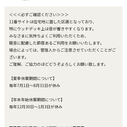
＜＜＜必ずご確認ください＞＞＞

11番サイトは住宅地に面した区画となっており、

特にウッドデッキ上は音が響きやすくなります。

みなさまに気持ちよくご利用いただくため、

騒音に配慮した節度あるご利用をお願いいたします。

場合によっては、管理人からご注意させていただくことがご
ざいます。

ご理解、ご協力のほどどうぞよろしくお願い致します。

【夏季休業期間について】

毎年7月1日～8月31日が休み

【年末年始休業期間について】

毎年12月30日～1月3日が休み
