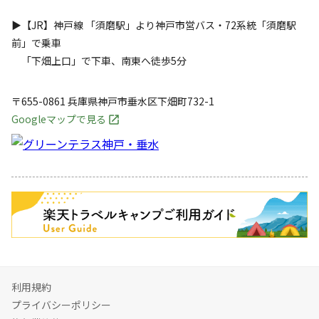
▶︎【JR】神戸線 「須磨駅」より神戸市営バス・72系統「須磨駅
前」で乗車
「下畑上口」で下車、南東へ徒歩5分
〒655-0861
兵庫県
神戸市
垂水区下畑町732-1
Googleマップで見る
キャンペーン
利用規約
プライバシーポリシー