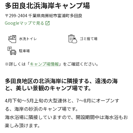
多田良北浜海岸キャンプ場
〒299-2404
千葉県
南房総市
富浦町多田良
Googleマップで見る
水洗トイレ
ゴミ捨て場
駐車場
※詳しくは「
キャンプ場情報
」をご確認ください。
多田良地区の北浜海岸に隣接する、遠浅の海
と、美しい景観のキャンプ場です。
4月下旬～5月上旬の大型連休と、7～8月にオープンす
る、海岸の砂浜のキャンプ場です。
海水浴場に隣接していますので、開設期間中は海水浴もお
楽しみ頂けます。