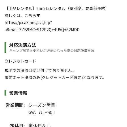
【用品レンタル】 hinataレンタル（※別途、要事前予約）
詳しくは、こちら▼
https://px.a8.net/svt/ejp?
a8mat=3ZB9MC+912P2Q+4U5Q+62MDD
対応決済方法
キャンプ場でお支払いが必要になった際の対応決済方法
クレジットカード
現地での決済は受け付けておりません。
事前ネット決済のみ(クレジットカード限定)となります。
営業情報
営業期間:
シーズン営業
GW、7月～8月
定休日:
定休日なし