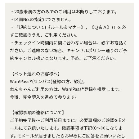
・20歳未満の方のみでのご利用はお断りしております。

・区画No.の指定はできません。

・「規約について(《ルール＆マナー》，《Ｑ＆Ａ》)」を必
ずご確認のうえ、ご利用ください。

・チェックイン時間内に間に合わない場合は、必ずお電話く
ださい。ご連絡のない場合、キャンセルポリシー通りのご予
約キャンセル扱いとなります。予め、ご了承ください。

【ペット連れのお客様へ】

Wan!Pass®(ワンパス)登録の方、歓迎。

わんちゃんご利用の方は、Wan!Pass®登録を推奨します。

今後、完全導入を進めて参ります。

【確認事項の連絡について】

ご予約完了後～ご利用前日までに、必要事項のご確認をEメ
ールにて送信いたします。確認事項は下記①～③になりま
す。Eメールが届きましたらお早めにご回答をお願いいたし