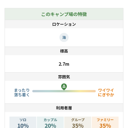
このキャンプ場の特徴
ロケーション
海
標高
2.7m
雰囲気
まったり
ワイワイ
落ち着く
にぎやか
利用者層
ソロ
カップル
グループ
ファミリー
10
%
20
%
35
%
35
%