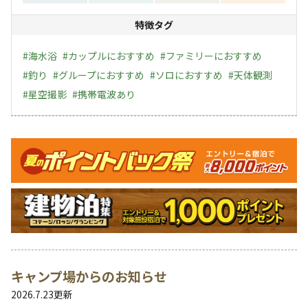
特徴タグ
#
海水浴
#
カップルにおすすめ
#
ファミリーにおすすめ
#
釣り
#
グループにおすすめ
#
ソロにおすすめ
#
天体観測
#
星空撮影
#
携帯電波あり
キャンペーン
キャンプ場からのお知らせ
2026.7.23
更新