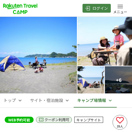
ログイン
メニュー
+
6
トップ
サイト・宿泊施設
キャンプ場情報
クーポン利用可
WEB予約可能
キャンプサイト
39
人