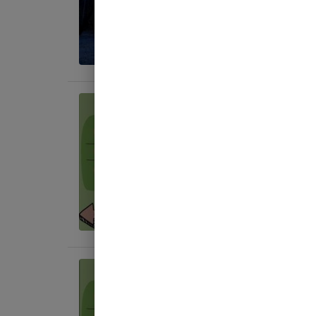
地面
:
料金目
宿泊
【区画
AC
地面
:
料金目
宿泊
【区画