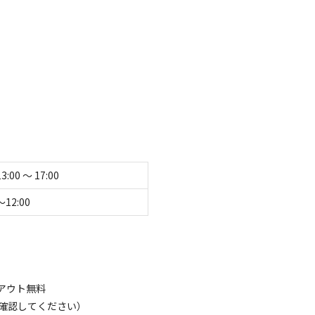
ら車で5分のところにある『尾白の湯』をご利用くださ
 お気軽にお問い合わせください！
設の温泉です。
問い合わせください。
13:00 〜 17:00
〜12:00
キ
アウト無料
確認してください）