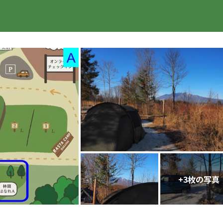
楽天トラベル
+
3
枚の写真