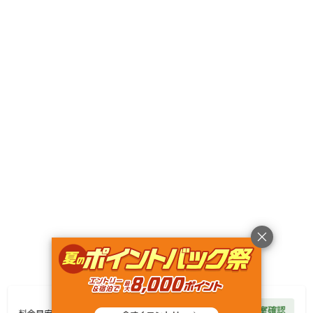
キャンペーン
利用規約
プライバシーポリシー
旅行業約款
旅行条件書
特定商取引法に基づく表記
ヘルプ
運営会社
© Rakuten Group, Inc.
3,500
円/
泊
空室確認
料金目安