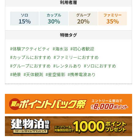
利用者層
ソロ
カップル
グループ
ファミリー
15
%
30
%
20
%
35
%
特徴タグ
#
体験アクティビティ
#
海水浴
#
初心者歓迎
#
カップルにおすすめ
#
ファミリーにおすすめ
#
グループにおすすめ
#
レンタルあり
#
ソロにおすすめ
#
絶景
#
天体観測
#
星空撮影
#
携帯電波あり
キャンペーン