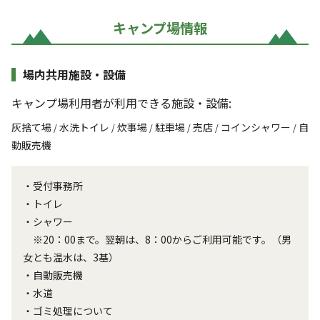
キャンプ場情報
場内共用施設・設備
キャンプ場利用者が利用できる施設・設備:
灰捨て場
水洗トイレ
炊事場
駐車場
売店
コインシャワー
自
/
/
/
/
/
/
動販売機
・受付事務所
・トイレ
・シャワー
※20：00まで。翌朝は、8：00からご利用可能です。（男
女とも温水は、3基）
・自動販売機
・水道
・ゴミ処理について