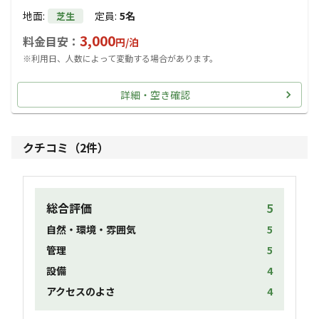
地面
:
定員
:
5名
芝生
3,000
料金目安：
円/
泊
※利用日、人数によって変動する場合があります。
詳細・空き確認
クチコミ（
2
件）
総合評価
5
自然・環境・雰囲気
5
管理
5
設備
4
アクセスのよさ
4