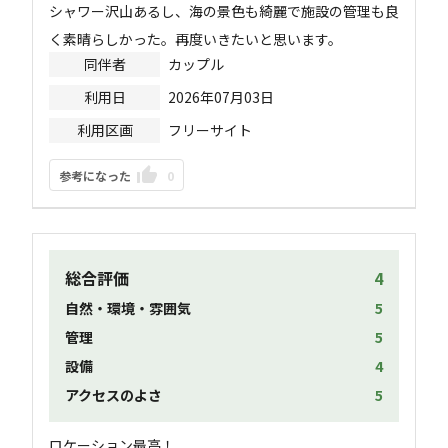
シャワー沢山あるし、海の景色も綺麗で施設の管理も良
く素晴らしかった。再度いきたいと思います。
同伴者
カップル
利用日
2026年07月03日
利用区画
フリーサイト
参考になった
0
総合評価
4
自然・環境・雰囲気
5
管理
5
設備
4
アクセスのよさ
5
ロケーション最高！
