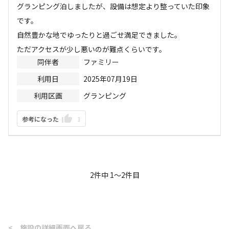
グランピング泊しましたが、設備は想定より整っていた印象
です。

自然豊かな地でゆったりと過ごせ満足できました。

ただアクセスが少し悪いのが難点くらいです。
同伴者
ファミリー
利用日
2025年07月19日
利用区画
グランピング
参考になった
1
2
件中
1
〜
2
件目
<
施設の詳細画面へ戻る