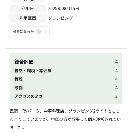
利用日
2025年08月15日
利用区画
グランピング
参考になった
0
総合評価
4
自然・環境・雰囲気
4
管理
4
設備
4
アクセスのよさ
3
民宿、RVパーク、中華料理店、グランピング2サイトとこじ
んまりしていますが、中国の方が頑張って個人運営されてい
ました。
