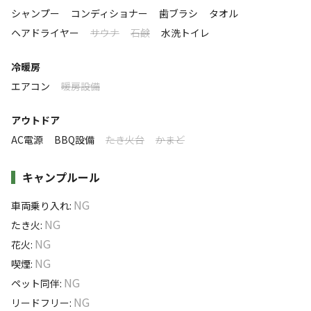
利用者層
また、猫足バスタブとシャワールーム、独立したトイレを
シャンプー
コンディショナー
歯ブラシ
タオル
完備したコンテナハウスが併設されているため、女性やお
ヘアドライヤー
サウナ
石鹸
水洗トイレ
ソロ
カップル
グループ
ファミリー
5
%
30
%
35
%
30
%
子様にも安心してご利用いただけます。
冷暖房
特徴タグ
エアコン
暖房設備
3バーナーの大型BBQガスグリルも完備、レンタル可能
で、事前予約となります。〔1宿泊.別途4000円〕
#
初心者歓迎
#
カップルにおすすめ
アウトドア
#
ファミリーにおすすめ
#
グループにおすすめ
#
絶景
AC電源
BBQ設備
たき火台
かまど
駐車場は１室につき3台御座います
#
天体観測
#
星空撮影
#
携帯電波あり
#
無料Wi-Fi
キャンプルール
車で5分程でコンビニもございます
キャンペーン
NG
車両乗り入れ
:
※目の前に見える海は海水浴場ではありません
NG
たき火
:
NG
花火
:
NG
喫煙
:
NG
ペット同伴
:
NG
リードフリー
: