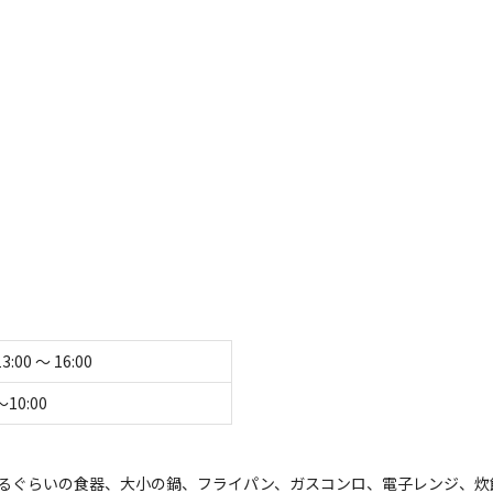
キ
13:00 〜 16:00
〜10:00
るぐらいの食器、大小の鍋、フライパン、ガスコンロ、電子レンジ、炊