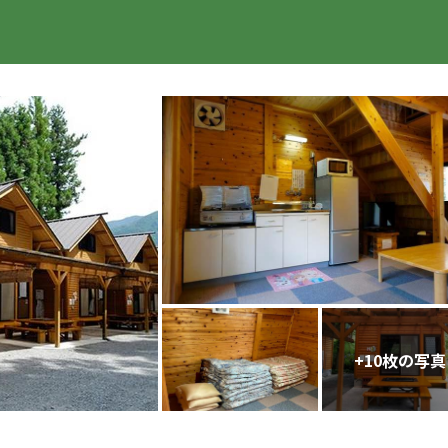
楽天トラベル
+
10
枚の写真