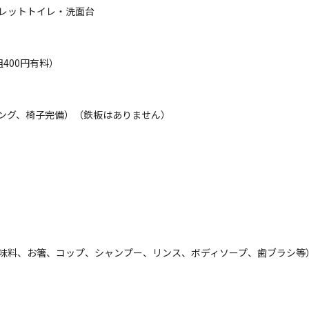
レットトイレ・洗面台
400円有料）
だければ予約可能な場合がございます。お気軽にお申し付けください。
ング、椅子完備）（鉄板はありません）
猪肉、鹿肉の販売をしています。

。ぜひご賞味ください。

味料、お箸、コップ、シャンプー、リンス、ボディソープ、歯ブラシ等