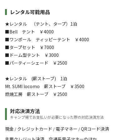
レンタル可能用品
★レンタル （テント、タープ）1泊
■Bell テント ￥4000
■ワンポール ティッピーテント ￥4000
■タープセット ￥7000
■ドーム型テント ￥3000
■パーティーシェード ￥2500
★レンタル (薪ストーブ) 1泊
Mt. SUMI locomo 薪ストーブ ￥3500
燃焼工房 薪ストーブ ￥2500
対応決済方法
キャンプ場でお支払いが必要になった際の対応決済方法
現金
クレジットカード
電子マネー
QRコード決済
/
/
/
主要クレジット決済、交通系電子マネーのほか、