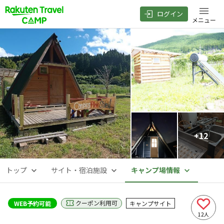
ログイン
メニュー
+
12
トップ
サイト・宿泊施設
キャンプ場情報
クーポン利用可
WEB予約可能
キャンプサイト
12
人