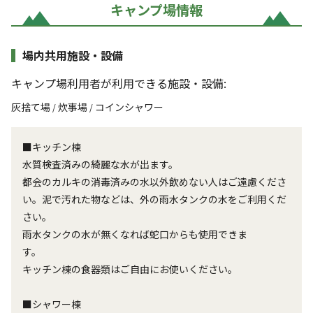
キャンプ場情報
場内共用施設・設備
キャンプ場利用者が利用できる施設・設備:
灰捨て場
炊事場
コインシャワー
/
/
■キッチン棟
水質検査済みの綺麗な水が出ます。
都会のカルキの消毒済みの水以外飲めない人はご遠慮くださ
い。泥で汚れた物などは、外の雨水タンクの水をご利用くだ
さい。
雨水タンクの水が無くなれば蛇口からも使用できま
す。
キッチン棟の食器類はご自由にお使いください。
■シャワー棟