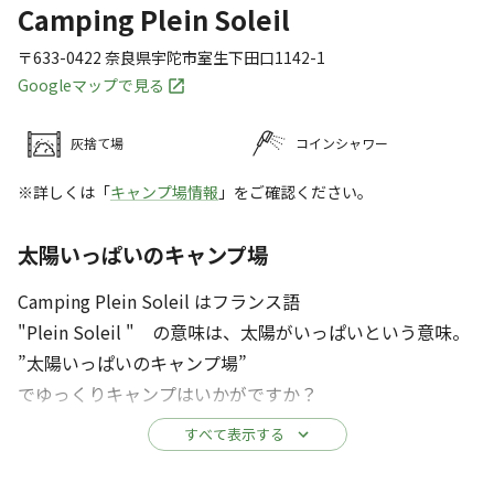
Camping Plein Soleil
〒633-0422
奈良県
宇陀市
室生下田口1142-1
Googleマップで見る
灰捨て場
コインシャワー
※詳しくは「
キャンプ場情報
」をご確認ください。
太陽いっぱいのキャンプ場
Camping Plein Soleil はフランス語
"Plein Soleil " の意味は、太陽がいっぱいという意味。
”太陽いっぱいのキャンプ場”
でゆっくりキャンプはいかがですか？
すべて表示する
奈良県の室生寺から３ｋｍ奥にある、
星空がたくさん見える（街灯が近くに無いから）