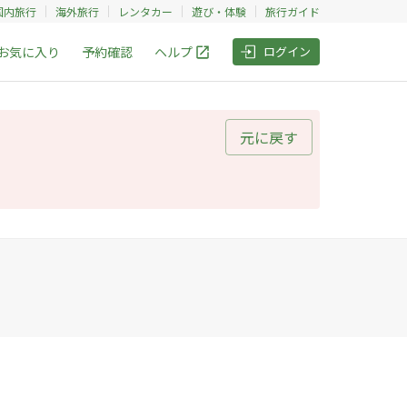
国内旅行
海外旅行
レンタカー
遊び・体験
旅行ガイド
お気に入り
予約確認
ヘルプ
ログイン
元に戻す