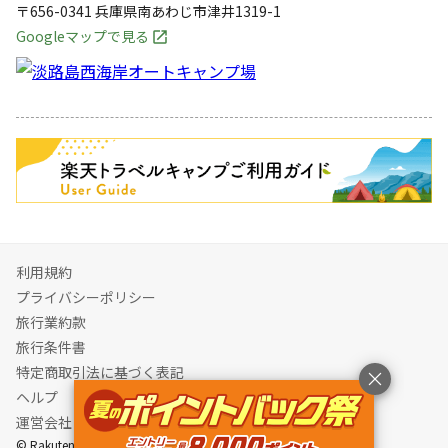
〒656-0341
兵庫県
南あわじ市
津井1319-1
Googleマップで見る
キャンペーン
利用規約
プライバシーポリシー
旅行業約款
旅行条件書
特定商取引法に基づく表記
ヘルプ
運営会社
© Rakuten Group, Inc.