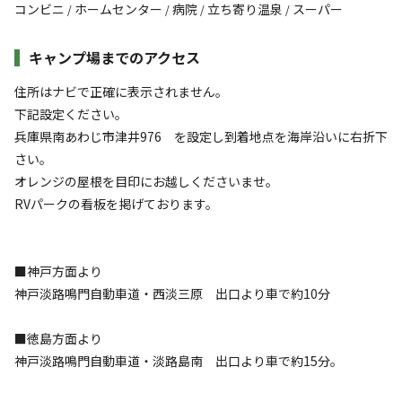
コンビニ
ホームセンター
病院
立ち寄り温泉
スーパー
/
/
/
/
キャンプ場までのアクセス
住所はナビで正確に表示されません。
下記設定ください。
兵庫県南あわじ市津井976 を設定し到着地点を海岸沿いに右折下
さい。
オレンジの屋根を目印にお越しくださいませ。
RVパークの看板を掲げております。
■神戸方面より
神戸淡路鳴門自動車道・西淡三原 出口より車で約10分
■徳島方面より
神戸淡路鳴門自動車道・淡路島南 出口より車で約15分。