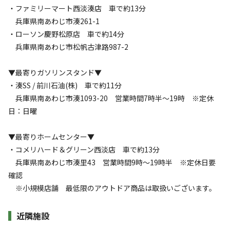
・ファミリーマート西淡湊店 車で約13分
兵庫県南あわじ市湊261-1
・ローソン慶野松原店 車で約14分
兵庫県南あわじ市松帆古津路987-2
▼最寄りガソリンスタンド▼
・湊SS / 前川石油(株) 車で約11分
兵庫県南あわじ市湊1093-20 営業時間7時半～19時 ※定休
日：日曜
▼最寄りホームセンター▼
・コメリハード＆グリーン西淡店 車で約13分
兵庫県南あわじ市湊里43 営業時間9時～19時半 ※定休日要
確認
※小規模店舗 最低限のアウトドア商品は取扱いございます。
近隣施設