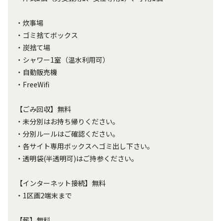
・炊事場
・ゴミ捨てボックス
・炭捨て場
・シャワー1室（温水利用可）
・自動販売機
・FreeWifi
【ごみ回収】無料
・未分別はお持ち帰りください。
・分別ルールはご確認ください。
・各サイト専用ボックスへゴミ出し下さい。
・透明袋(半透明可)はご持参ください。
【インターネット接続】無料
・1区画2端末まで
【薪】無料