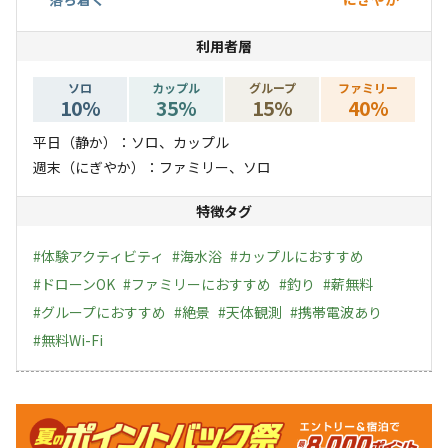
利用者層
ソロ
カップル
グループ
ファミリー
10
%
35
%
15
%
40
%
平日（静か）：ソロ、カップル
週末（にぎやか）：ファミリー、ソロ
特徴タグ
#
体験アクティビティ
#
海水浴
#
カップルにおすすめ
#
ドローンOK
#
ファミリーにおすすめ
#
釣り
#
薪無料
#
グループにおすすめ
#
絶景
#
天体観測
#
携帯電波あり
#
無料Wi-Fi
キャンペーン