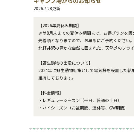
キャンプ場からのお知らせ
2026.7.28
更新
【2026年夏休み期間】

🎉🎊8月末までの夏休み期間まで、お得プランを販売い
先着順となりますので、お早めにご予約ください。✨
北軽井沢の豊かな自然に囲まれた、天然芝のプライ
【野生動物の出没について】

2024年に野生動物対策として電気柵を設置した
維持しております。

【料金情報】

・レギュラーシーズン（平日、普通の土日）

・ハイシーズン（お盆期間、連休等、GW期間）