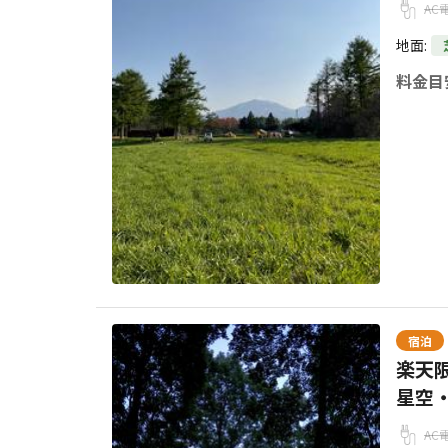
AC
地面
:
料金目
宿泊
楽天
星空
AC