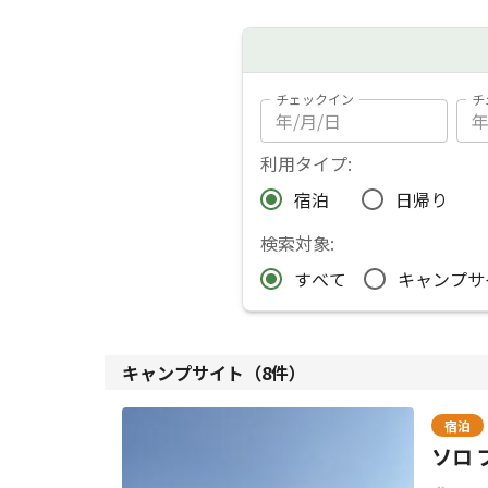
チェックイン
チ
利用タイプ:
宿泊
日帰り
検索対象:
すべて
キャンプサ
キャンプサイト（
8
件）
宿泊
ソロ