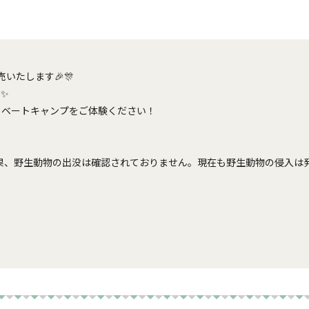
たします🎉🎊 

 

ベートキャンプをご体験ください！

結果、野生動物の出没は確認されておりません。現在も野生動物の侵入は