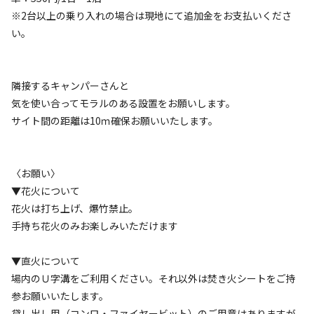
落ち着く
にぎやか
※2台以上の乗り入れの場合は現地にて追加金をお支払いくださ
い。
利用者層
ソロ
カップル
グループ
ファミリー
30
%
10
%
30
%
30
%
隣接するキャンパーさんと
気を使い合ってモラルのある設置をお願いします。
特徴タグ
サイト間の距離は10ｍ確保お願いいたします。
#
初心者歓迎
#
カップルにおすすめ
#
ドローンOK
#
ファミリーにおすすめ
#
グループにおすすめ
#
虫捕り
〈お願い〉
#
楽器演奏OK
#
ソロにおすすめ
#
星空撮影
#
携帯電波あり
▼花火について
花火は打ち上げ、爆竹禁止。
クチコミ
手持ち花火のみお楽しみいただけます
総合評価
4.3
▼直火について
場内のＵ字溝をご利用ください。それ以外は焚き火シートをご持
参お願いいたします。
アクセス
自然・環境
貸し出し用（コンロ・ファイヤービット）のご用意はありますが