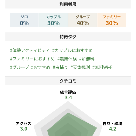
利用者層
ソロ
カップル
グループ
ファミリー
0
%
30
%
40
%
30
%
特徴タグ
#
体験アクティビティ
#
カップルにおすすめ
#
ファミリーにおすすめ
#
農業体験
#
薪無料
#
グループにおすすめ
#
虫捕り
#
天体観測
#
無料Wi-Fi
クチコミ
総合評価
3.4
アクセス
自然・環境
3.0
4.2