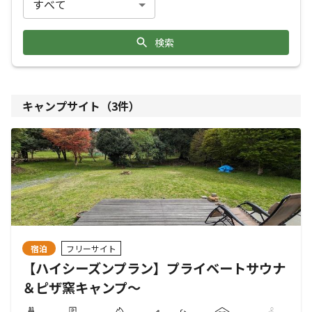
検索
キャンプサイト（
3
件）
宿泊
フリーサイト
【ハイシーズンプラン】プライベートサウナ
＆ピザ窯キャンプ～