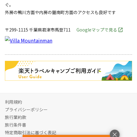
ぐ。
外房の鴨川方面や内房の鋸南町方面のアクセスも良好です
〒299-1115
千葉県
君津市
馬登711
Googleマップで見る
キャンペーン
利用規約
プライバシーポリシー
旅行業約款
旅行条件書
特定商取引法に基づく表記