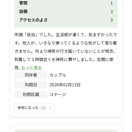
管理
1
設備
2
アクセスのよさ
3
所謂「民泊」でした。生活感が凄くて、気まずかったで
す。他人が、いきなり帰ってくるような気がして落ち着
きません。何より掃除が行き届いていないことが残念、
到着して１時間近くを掃除に費やしました。玄関に使
用
...もっと見る
同伴者
カップル
利用日
2026年02月13日
利用区画
コテージ
参考になった
0