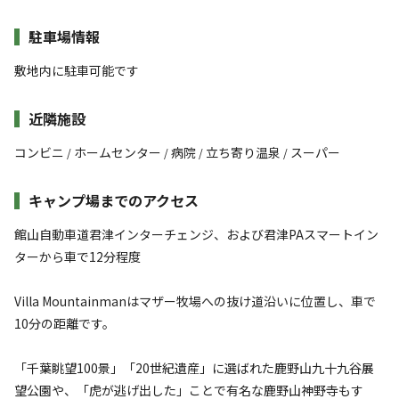
駐車場情報
敷地内に駐車可能です
近隣施設
コンビニ
ホームセンター
病院
立ち寄り温泉
スーパー
/
/
/
/
キャンプ場までのアクセス
館山自動車道君津インターチェンジ、および君津PAスマートイン
ターから車で12分程度
Villa Mountainmanはマザー牧場への抜け道沿いに位置し、車で
10分の距離です。
「千葉眺望100景」「20世紀遺産」に選ばれた鹿野山九十九谷展
望公園や、「虎が逃げ出した」ことで有名な鹿野山神野寺もす