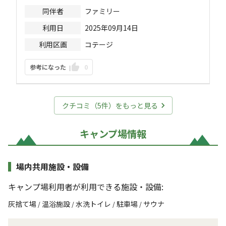
同伴者
ファミリー
利用日
2025年09月14日
利用区画
コテージ
参考になった
0
クチコミ（
5
件）をもっと見る
キャンプ場情報
場内共用施設・設備
キャンプ場利用者が利用できる施設・設備:
灰捨て場
温浴施設
水洗トイレ
駐車場
サウナ
/
/
/
/