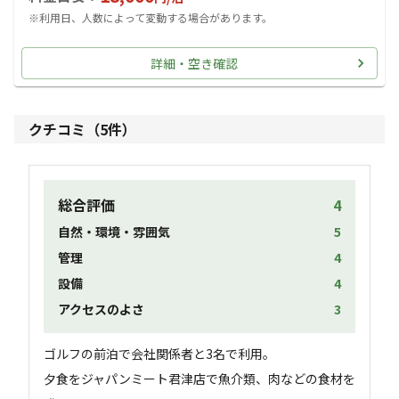
※利用日、人数によって変動する場合があります。
詳細・空き確認
クチコミ（
5
件）
総合評価
4
自然・環境・雰囲気
5
管理
4
設備
4
アクセスのよさ
3
ゴルフの前泊で会社関係者と3名で利用。

夕食をジャパンミート君津店で魚介類、肉などの食材を