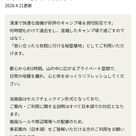
2026.4.21
更新
清潔で快適な設備が好評のキャンプ場＆貸切別荘です。

何時間もかけて遠出をし、混雑したキャンプ場で過ごすので
はなく、

「思い立ったら気軽に行ける秘密基地」としてご利用いただ
けます。

都心から約1時間。山の中に広がるプライベート空間で、

日常の喧騒を離れ、心と体をゆっくりリフレッシュしてくだ
さい。

当施設はセルフチェックイン形式となっており、

ご案内・ご利用に関する説明はすべて日本語での対応となり
ます。

施設ルールや周辺環境への配慮のため、

事前案内（日本語）をご理解いただける方のご利用をお願い