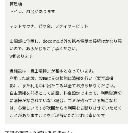
管理棟
トイレ、風呂があります
テントサウナ、ピザ窯、ファイヤーピット
山間部に位置し、docomo以外の携帯電話の接続はかなり悪
いので、あらかじめご了承ください。
wifiあります
当施設は「自主清掃」が基本となっています。
利用した施設、設備は元の状態に清掃を行い（要写真撮
影）、また利用中に出たごみは全てお持ち帰りください。
自主清掃を前提として施設、料金設定ですので、利用後適切
に清掃がなされていない場合、ゴミが残っている場合など
は、心苦しいですが次回からの利用をお断りさせていただく
ことがありますことをご理解いただければ幸いです
下記の施設・設備はありません: