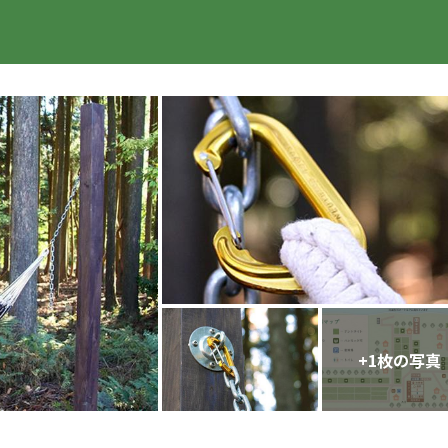
楽天トラベル
+
1
枚の写真