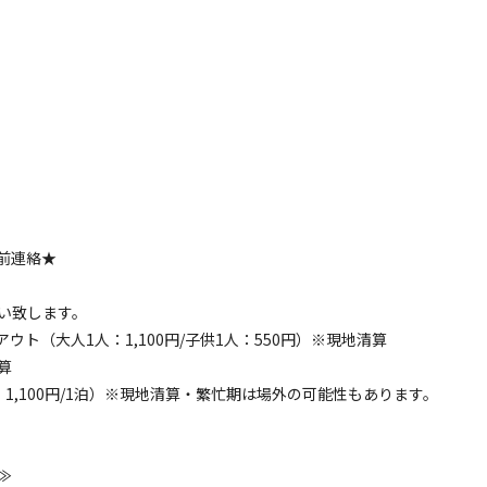
前連絡★
い致します。
ト（大人1人：1,100円/子供1人：550円）※現地清算
算
キ
1,100円/1泊）※現地清算・繁忙期は場外の可能性もあります。
≫