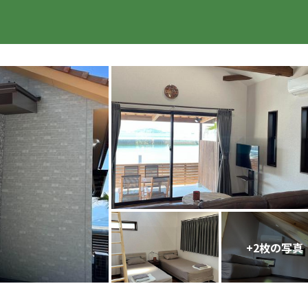
楽天トラベル
+
2
枚の写真