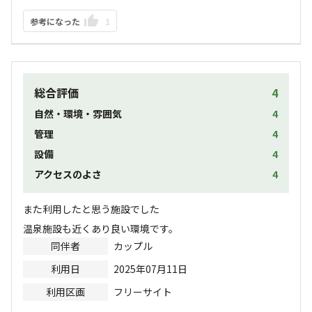
参考になった
1
総合評価
4
自然・環境・雰囲気
4
管理
4
設備
4
アクセスのよさ
4
また利用したと思う施設でした

温泉施設も近くあり良い環境です。
同伴者
カップル
利用日
2025年07月11日
利用区画
フリーサイト