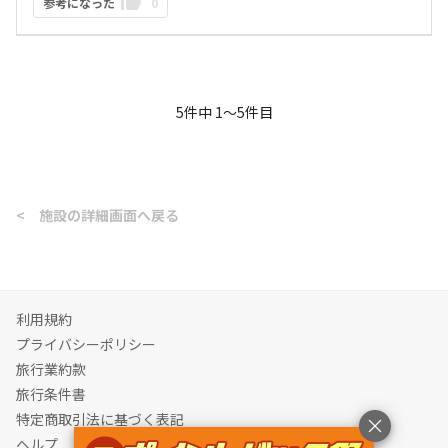
参考になった
0
5
件中
1
〜
5
件目
<
施設の詳細画面へ戻る
利用規約
プライバシーポリシー
旅行業約款
旅行条件書
特定商取引法に基づく表記
ヘルプ