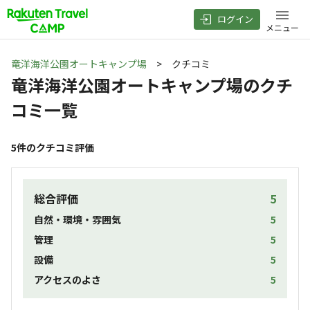
ログイン
メニュー
竜洋海洋公園オートキャンプ場
> クチコミ
竜洋海洋公園オートキャンプ場
のクチ
コミ一覧
5
件のクチコミ評価
総合評価
5
自然・環境・雰囲気
5
管理
5
設備
5
アクセスのよさ
5