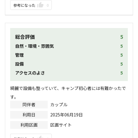
参考になった
0
総合評価
5
自然・環境・雰囲気
5
管理
5
設備
5
アクセスのよさ
5
綺麗で設備も整っていて、キャンプ初心者には有難かったで
す。
同伴者
カップル
利用日
2025年06月19日
利用区画
区画サイト