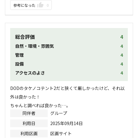
参考になった
0
総合評価
4
自然・環境・雰囲気
4
管理
4
設備
4
アクセスのよさ
4
DODのタケノコテント2だと狭くて厳しかったけど、それ以
外は良かった！

ちゃんと調べれば良かった…。
同伴者
グループ
利用日
2025年09月14日
利用区画
区画サイト