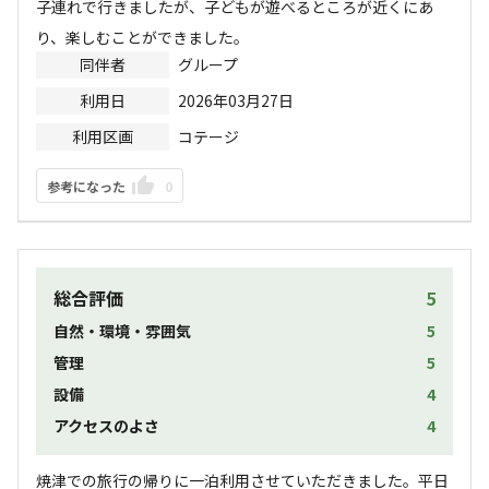
子連れで行きましたが、子どもが遊べるところが近くにあ
り、楽しむことができました。
同伴者
グループ
利用日
2026年03月27日
利用区画
コテージ
参考になった
0
総合評価
5
自然・環境・雰囲気
5
管理
5
設備
4
アクセスのよさ
4
焼津での旅行の帰りに一泊利用させていただきました。平日