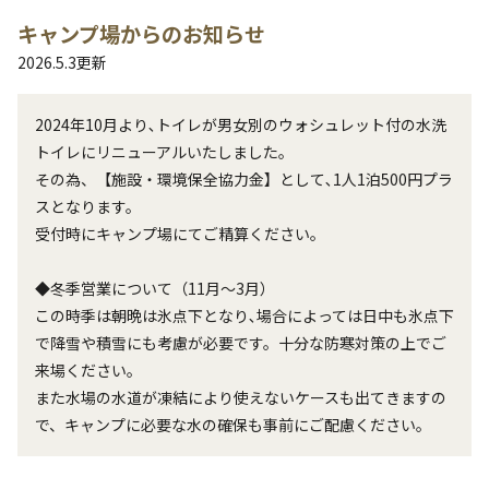
キャンプ場からのお知らせ
2026.5.3
更新
2024年10月より､トイレが男女別のウォシュレット付の水洗
トイレにリニューアルいたしました。

その為、【施設・環境保全協力金】として､1人1泊500円プラ
スとなります。

受付時にキャンプ場にてご精算ください。

◆冬季営業について（11月〜3月）

この時季は朝晩は氷点下となり､場合によっては日中も氷点下
で降雪や積雪にも考慮が必要です。十分な防寒対策の上でご
来場ください。

また水場の水道が凍結により使えないケースも出てきますの
で、キャンプに必要な水の確保も事前にご配慮ください。