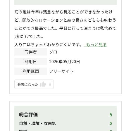
幻の池は今年は残念ながら見ることができなかったけ
ど、開放的なロケーションと森の良さをどちらも味わう
ことができ最高でした。平日に行って泊まりは私含めて
2組だけでした。

入り口はちょっとわかりにくいです。
...もっと見る
同伴者
ソロ
利用日
2026年05月20日
利用区画
フリーサイト
参考になった
0
総合評価
5
自然・環境・雰囲気
5