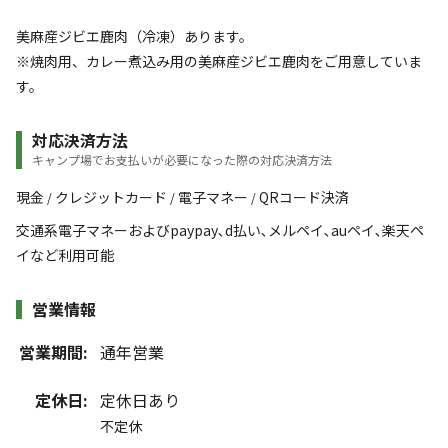
美麻産ジビエ鹿肉（冷凍）あります。
※焼肉用、カレー煮込み用の美麻産ジビエ鹿肉をご用意していま
す。
対応決済方法
キャンプ場でお支払いが必要になった際の対応決済方法
現金
クレジットカード
電子マネー
QRコード決済
/
/
/
交通系電子マネーおよびpaypay､d払い､メルペイ､auペイ､楽天ペ
イなど利用可能
営業情報
営業期間:
通年営業
定休日:
定休日あり
不定休