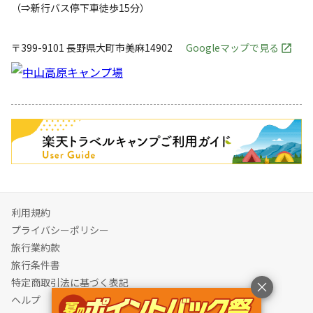
（⇒新行バス停下車徒歩15分）
〒399-9101
長野県
大町市
美麻14902
Googleマップで見る
キャンペーン
利用規約
プライバシーポリシー
旅行業約款
旅行条件書
特定商取引法に基づく表記
ヘルプ