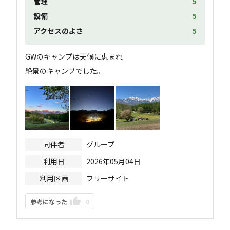
管理
5
設備
5
アクセスのよさ
5
GWのキャンプは天候に恵まれ

絶景のキャンプでした。
同伴者
グループ
利用日
2026年05月04日
利用区画
フリーサイト
参考になった
0