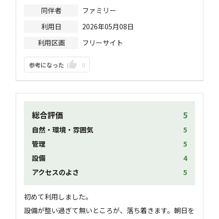
同伴者
ファミリー
利用日
2026年05月08日
利用区画
フリーサイト
参考になった
0
総合評価
5
自然・環境・雰囲気
5
管理
5
設備
4
アクセスのよさ
5
初めて利用しました。

設備が整い過ぎて無いところが、落ち着きます。朝日を