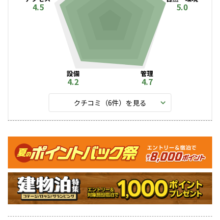
4.5
5.0
設備
管理
4.2
4.7
クチコミ（
6
件）を見る
キャンペーン