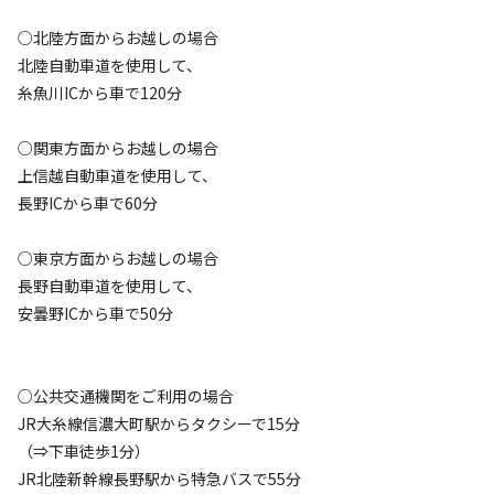
○北陸方面からお越しの場合
北陸自動車道を使用して、
糸魚川ICから車で120分
○関東方面からお越しの場合
上信越⾃動⾞道を使用して、
長野ICから車で60分
○東京方面からお越しの場合
長野自動車道を使用して、
安曇野ICから車で50分
○公共交通機関をご利用の場合
JR大糸線信濃大町駅からタクシーで15分
（⇒下車徒歩1分）
JR北陸新幹線長野駅から特急バスで55分