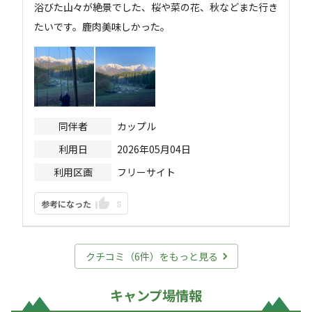
浴びた山々が絶景でした、桜や菜の花、秋などまた行き
たいです。鹿肉美味しかった。
同伴者
カップル
利用日
2026年05月04日
利用区画
フリーサイト
参考になった
8
クチコミ（
6
件）をもっと見る
キャンプ場情報