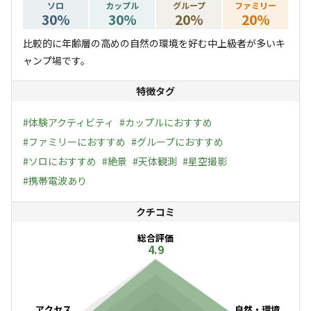
ソロ
カップル
グループ
ファミリー
30
%
30
%
20
%
20
%
比較的に年齢層の高めの自然の環境を好む中上級者が多いキ
ャンプ場です。
特徴タグ
#
体験アクティビティ
#
カップルにおすすめ
#
ファミリーにおすすめ
#
グループにおすすめ
#
ソロにおすすめ
#
絶景
#
天体観測
#
星空撮影
#
携帯電波あり
クチコミ
総合評価
4.9
アクセス
自然・環境