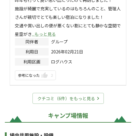
施設が綺麗で充実しているのはもちろんのこと、管理人
さんが親切でとても楽しい宿泊になりました！

交通や買い出しの便が悪くない割にとても静かな空間で
星空がき
...もっと見る
同伴者
グループ
利用日
2026年02月21日
利用区画
ログハウス
参考になった
2
クチコミ（
6
件）をもっと見る
キャンプ場情報
場内共用施設・設備