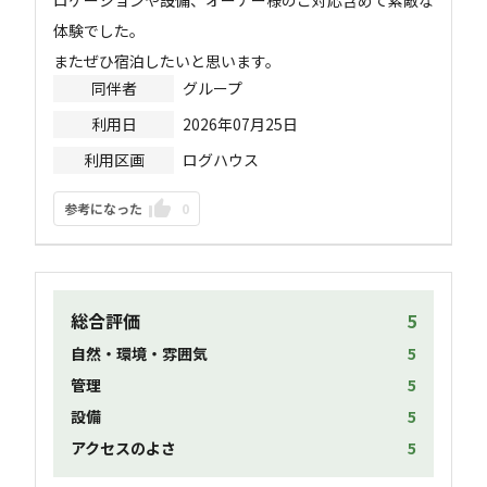
体験でした。

またぜひ宿泊したいと思います。
同伴者
グループ
利用日
2026年07月25日
利用区画
ログハウス
参考になった
0
総合評価
5
自然・環境・雰囲気
5
管理
5
設備
5
アクセスのよさ
5