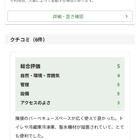
※利用日、人数によって変動する場合があります。
詳細・空き確認
クチコミ（
6
件）
総合評価
5
自然・環境・雰囲気
4
管理
5
設備
5
アクセスのよさ
3
隣接のバーベキュースペースが広く使えて良かった。ト
イレや冷蔵庫冷凍庫、製氷機材が設置されていて、とて
も便利でした。
