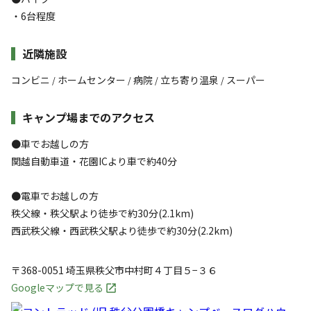
・6台程度
近隣施設
コンビニ
ホームセンター
病院
立ち寄り温泉
スーパー
/
/
/
/
キャンプ場までのアクセス
●車でお越しの方
関越自動車道・花園ICより車で約40分
●電車でお越しの方
秩父線・秩父駅より徒歩で約30分(2.1km)
西武秩父線・西武秩父駅より徒歩で約30分(2.2km)
〒368-0051
埼玉県
秩父市
中村町４丁目５−３６
Googleマップで見る