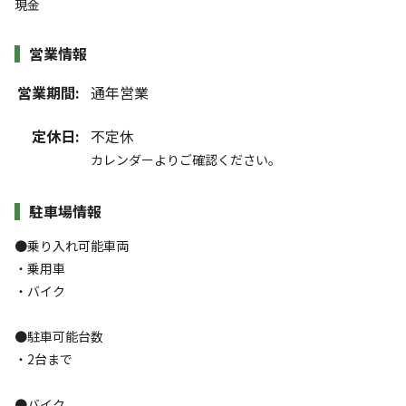
現金
営業情報
営業期間:
通年営業
定休日:
不定休
カレンダーよりご確認ください。
駐車場情報
●乗り入れ可能車両
・乗用車
・バイク
●駐車可能台数
・2台まで
●バイク