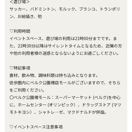
＜遊び場＞
サッカー、バドミントン、モルック、ブランコ、トランポリ
ン、お絵描き、他
▽利用時間
イベントスペース、遊び場の利用は21時00分までです。ま
た、21時30分以降はサイレントタイムとなるため、近隣の方
や他の利用者様の迷惑とならないようにお過ごしください。
▽特記事項
食材、飲み物、調味料類は持ち込みとなります。
徒歩圏内にベルク公園橋店モールがございますので、そちら
をご利用ください。
〇ベルク公園橋モール：スーパーマーケット (ベルク)を中心
に、ホームセンター (オリンピック）、ドラッグストア (マツ
モトキヨシ）、シャトレ―ゼ、マクドナルドが併設。
▽イベントスペース注意事項