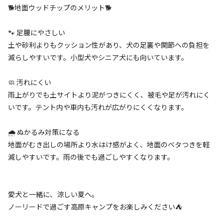
🐕地面ウッドチップのメリット🐕
ランタン(ガスタイプ)
🐾 足腰にやさしい
こちらは、ガスタイプとなります。
空き状況検索
土や砂利よりもクッション性があり、犬の足裏や関節への負担を
詳細はこちら
減らしやすいです。小型犬やシニア犬にも向いています。
利用タイプ
宿泊
日帰り
🧼 汚れにくい
雨上がりでも土サイトより泥がつきにくく、被毛や足が汚れにく
チェックイン
チェックアウト
いです。テント内や車内も汚れが広がりにくくなります。
利用人数
🌧️ ぬかるみ対策になる
地面がむき出しの場所より水はけ感がよく、地面のベタつきを軽
検索対象
減しやすいです。雨の後でも過ごしやすくなります。
検索
愛犬と一緒に、涼しい夏へ。
ノーリードで過ごす高原キャンプをお楽しみください⛺