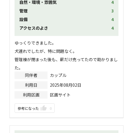
自然・環境・雰囲気
4
管理
3
設備
4
アクセスのよさ
4
ゆっくりできました。

犬連れでしたが、特に問題なく。

管理棟が閉まった後も、薪だけ売ってたので助かりまし
た。
同伴者
カップル
利用日
2025年08月02日
利用区画
区画サイト
参考になった
0