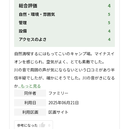
総合評価
4
自然・環境・雰囲気
5
管理
5
設備
4
アクセスのよさ
4
自然満喫するにはもってこいのキャンプ場。マイナスイ
オンを感じられ、空気がよく、とても素敵でした。

川の音で周囲の声が気にならないという口コミがあり半
信半疑でしたが、確かにそうでした。川の音がきになる
か
...もっと見る
同伴者
ファミリー
利用日
2025年06月21日
利用区画
区画サイト
参考になった
0