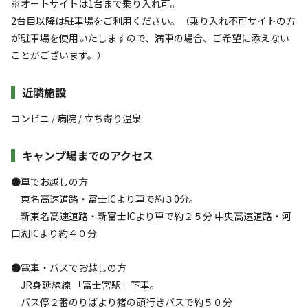
※オートサイトは1台まで乗り入れ可。
2台目以降は駐車場をご利用ください。（乗り入れ不可サイトの方
が駐車場を使用いたしますので、満車の場合、ご希望に添えない
ことがございます。）
近隣施設
コンビニ
病院
立ち寄り温泉
/
/
キャンプ場までのアクセス
●車でお越しの方
東名高速道路・富士ICより車で約３0分。
新東名高速道路・新富士ICより車で約２５分 中央高速道路・河
口湖ICより約４０分
●電車・バスでお越しの方
JR身延線線 「富士宮駅」下車。
バス停２番のりばより猪の頭行きバスで約５０分