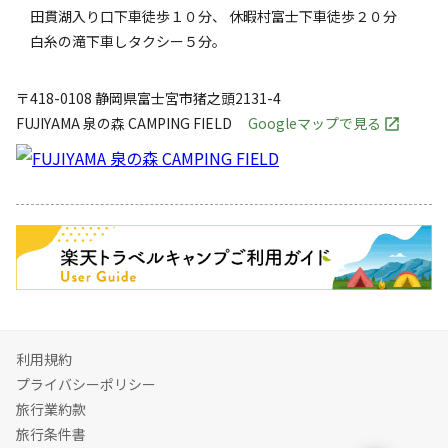
田貫湖入り口下車徒歩１０分、 休暇村富士下車徒歩２０分
白糸の滝下車しタクシー５分。
〒418-0108
静岡県
富士宮市
猪之頭2131-4
FUJIYAMA 泉の森 CAMPING FIELD
Googleマップで見る
キャンペーン
利用規約
プライバシーポリシー
旅行業約款
旅行条件書