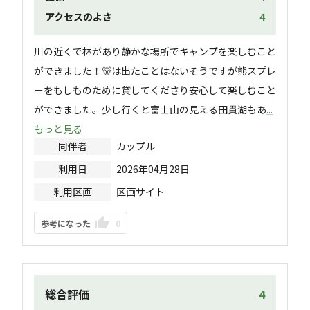
アクセスのよさ
4
川の近くで林があり静かな場所でキャンプを楽しむこと
ができました！🐻は出たことはないそうですが熊スプレ
ーをもしものために貸してくださり安心して楽しむこと
ができました。少し行くと富士山の見える田貫湖もあ
...
もっと見る
同伴者
カップル
利用日
2026年04月28日
利用区画
区画サイト
参考になった
0
総合評価
4