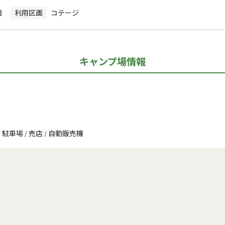
日
利用区画
コテージ
キャンプ場情報
駐車場
売店
自動販売機
/
/
/