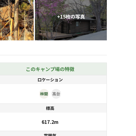
+
15
枚の写真
このキャンプ場の特徴
ロケーション
林間
高台
標高
617.2m
雰囲気