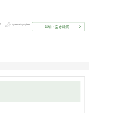
伴
リードフリー
詳細・空き確認