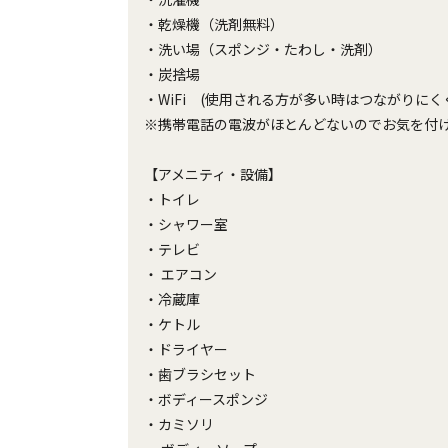
・乾燥機（洗剤無料）
・洗い場（スポンジ・たわし・洗剤）
・炭捨場
・WiFi (使用される方が多い時はつながりに
※携帯電話の電波がほとんどないのでお気を付
【アメニティ・設備】
・トイレ
・シャワー室
・テレビ
・ エアコン
・冷蔵庫
・ケトル
・ドライヤー
・歯ブラシセット
・ボディースポンジ
・カミソリ