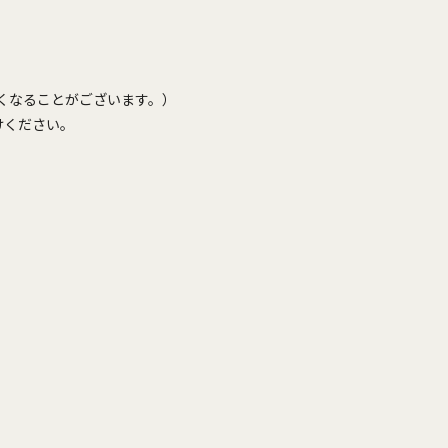
くくなることがございます。）
けください。