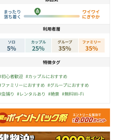
まったり
ワイワイ
落ち着く
にぎやか
利用者層
ソロ
カップル
グループ
ファミリー
5
%
25
%
35
%
35
%
特徴タグ
#
初心者歓迎
#
カップルにおすすめ
#
ファミリーにおすすめ
#
グループにおすすめ
#
虫捕り
#
レンタルあり
#
絶景
#
無料Wi-Fi
ャンペーン