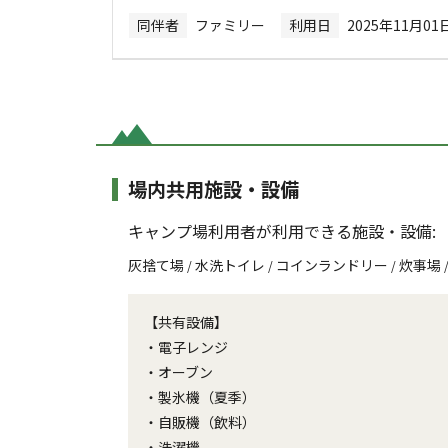
同伴者
ファミリー
利用日
2025年11月01
場内共用施設・設備
キャンプ場利用者が利用できる施設・設備:
灰捨て場
水洗トイレ
コインランドリー
炊事場
/
/
/
【共有設備】
・電子レンジ
・オーブン
・製氷機（夏季）
・自販機（飲料）
・洗濯機