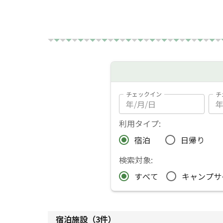
チェックイン
チ
利用タイプ:
宿泊
日帰り
検索対象:
すべて
キャンプサ
宿泊施設（
3
件）