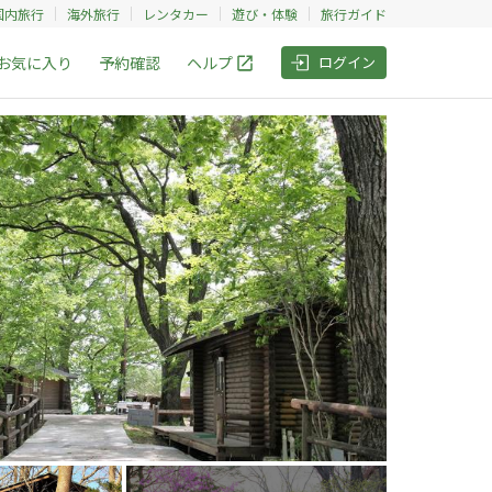
国内旅行
海外旅行
レンタカー
遊び・体験
旅行ガイド
お気に入り
予約確認
ヘルプ
ログイン