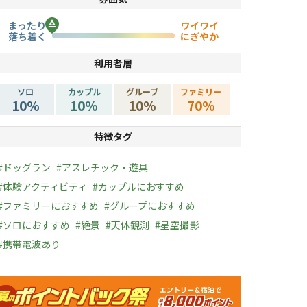
まったり
ワイワイ
落ち着く
にぎやか
利用者層
ソロ
カップル
グループ
ファミリー
10
%
10
%
10
%
70
%
特徴タグ
#
ドッグラン
#
アスレチック・遊具
#
体験アクティビティ
#
カップルにおすすめ
#
ファミリーにおすすめ
#
グループにおすすめ
#
ソロにおすすめ
#
絶景
#
天体観測
#
星空撮影
#
携帯電波あり
ャンペーン