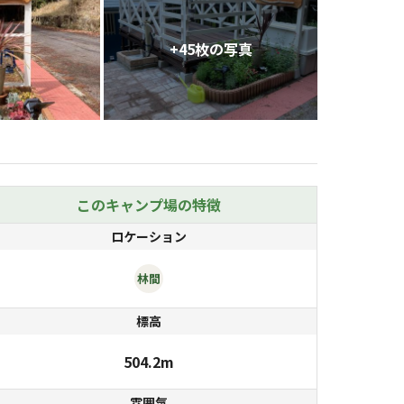
+
45
枚の写真
このキャンプ場の特徴
ロケーション
林間
標高
504.2m
雰囲気