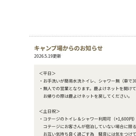
キャンプ場からのお知らせ
2026.5.19
更新
＜平日＞

・お手洗いが簡易水洗トイレ、シャワー無（車で30
・無人での営業となります。鹿よけネットを開けて
　お帰りの際は鹿よけネットを戻してください。

＜土日祝＞

・コテージのトイレ＆シャワー利用可（+1,600円）
　コテージにお客さんが宿泊していない場合に限る
　お互い気持ち良く過ごす為　騒音には気をつけて