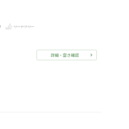
伴
リードフリー
詳細・空き確認