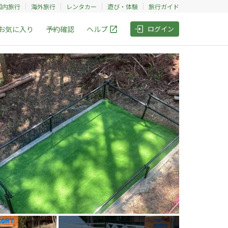
国内旅行
海外旅行
レンタカー
遊び・体験
旅行ガイド
お気に入り
予約確認
ヘルプ
ログイン