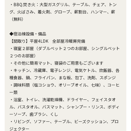
・BBQ.焚き火：大型ガスグリル、テーブル、チェア、トン
グ、火ばさみ、着火剤、グローブ、薪割台、ハンマー、薪
（無料）
◆宿泊棟設備・備品
【間取り】平屋4LDK 全部屋冷暖房完備
・寝室２部屋（ダブルベット２つのお部屋、シングルベット
２つのお部屋）
・その他に簡易マット、寝袋のご用意もございます
・キッチン、冷蔵庫、電子レンジ、電気ケトル、炊飯器、各
種食器、鍋、フライパン、まな板、包丁、洗剤、スポンジ
・調味料類（塩コショウ、オリーブオイル、七味）、コーヒ
ー類
・浴室、トイレ、洗濯乾燥機、ドライヤー、フェイスタオ
ル、バスタオル、バスマット、シャンプー・リンス、ボディ
ーソープ、歯ブラシ、くし
・リビング、ソファー、テーブル、ビーズクッション、プロ
ジェクター