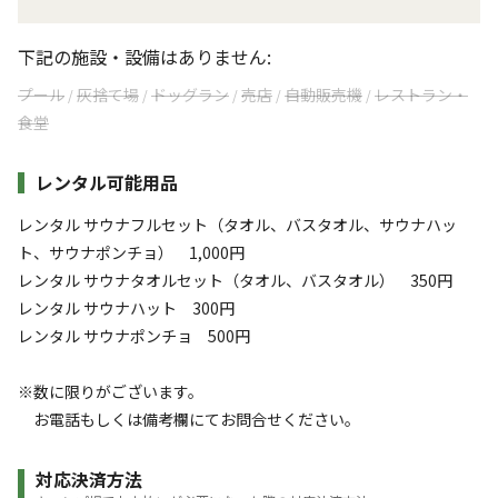
下記の施設・設備はありません:
プール
灰捨て場
ドッグラン
売店
自動販売機
レストラン・
/
/
/
/
/
食堂
レンタル可能用品
レンタル サウナフルセット（タオル、バスタオル、サウナハッ
ト、サウナポンチョ） 1,000円
レンタル サウナタオルセット（タオル、バスタオル） 350円
レンタル サウナハット 300円
レンタル サウナポンチョ 500円
※数に限りがございます。
お電話もしくは備考欄にてお問合せください。
対応決済方法