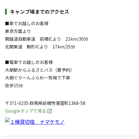
キャンプ場までのアクセス
■車でお越しのお客様
東京方面より
関越道自動車道 前橋ICより 21km/30分
北関東道 駒形ICより 17km/25分
■電車でお越しのお客様
大胡駅からふるさとバス（要予約）
大胡ぐりーんふらわー牧場で下車
徒歩15分
〒371-0235
群馬県
前橋市
滝窪町1368-58
Googleマップで見る