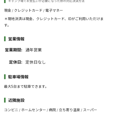
キャンプ場でお支払いが必要になった際の対応決済方法
現金
クレジットカード
電子マネー
/
/
＊現地決済は現金、クレジットカード、IDがご利用いただけま
す。
営業情報
営業期間:
通年営業
定休日:
定休日なし
駐車場情報
最大5台まで駐車できます。
近隣施設
コンビニ
ホームセンター
病院
立ち寄り温泉
スーパー
/
/
/
/