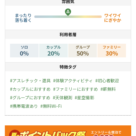
雰囲気
まったり
ワイワイ
落ち着く
にぎやか
利用者層
ソロ
カップル
グループ
ファミリー
0
%
20
%
50
%
30
%
特徴タグ
#
アスレチック・遊具
#
体験アクティビティ
#
初心者歓迎
#
カップルにおすすめ
#
ファミリーにおすすめ
#
薪無料
#
グループにおすすめ
#
天体観測
#
星空撮影
#
携帯電波あり
#
無料Wi-Fi
キャンペーン