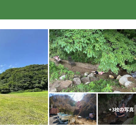
楽天トラベル
+
3
枚の写真