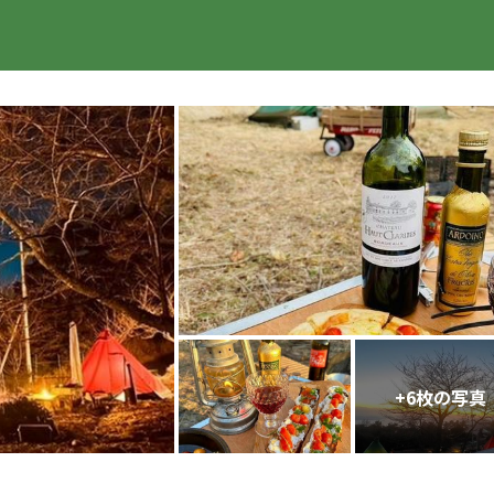
楽天トラベル
+
6
枚の写真