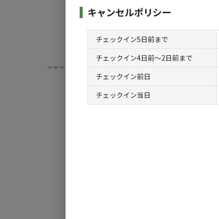
キャンセルポリシー
チェックイン5日前まで
チェックイン4日前〜2日前まで
チェックイン前日
チェックイン当日
チェックイン
チ
利用タイプ:
宿泊
日帰り
検索対象:
すべて
キャンプサ