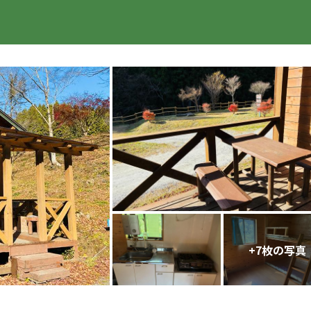
楽天トラベル
+
7
枚の写真