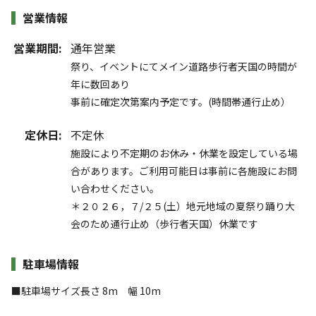
営業情報
営業期間:
通年営業
祭り、イベントにてメイン道路歩行者天国の時間が
年に数回あり
事前に確定次第案内予定です。(時間帯通行止め）
定休日:
不定休
施設により不定期のお休み・休業を設定している場
合があります。ご利用可能日は事前に各施設にお問
い合わせください。
＊２０２６，７/２５(土）地元地域の夏祭り踊り大
会のため通行止め（歩行者天国）休業です
駐車場情報
■駐車場サイズ長さ 8m 幅 10m