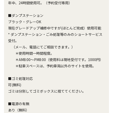
年中、24時間使用可。（予約受付専用）
■ダンプステーション
ブラック・グレーOK
現在グレードアップ補修中ですが(ほとんど完成）使用可能
* ダンプステーション・ごみ処理等のみのショートサービス
受付。
（メール、電話にてご相談できます。）
＊使用時間一時間程度。
＊AM8:00～PM8:00（使用料は現地受付です。1000円）
＊駐車スペースは、予約車両以外のサイトを使用。
■ゴミ処理対応
可(無料)
ゴミは分別してゴミボックスに捨ててください。
■電源の有無
あり（無料）