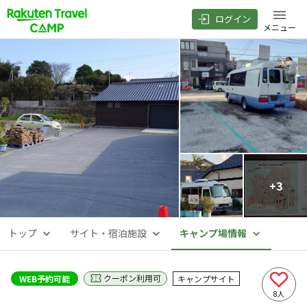
ログイン
メニュー
+
3
トップ
サイト・宿泊施設
キャンプ場情報
クーポン利用可
WEB予約可能
キャンプサイト
8
人