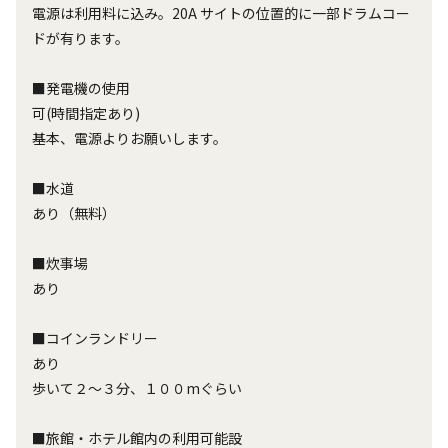
電源は利用料に込み。20A サイトの位置的に一部ドラムコー
ドが有ります。
■発電機の使用
可(時間指定あり)
基本、電源よりお願いします。
■水道
あり（無料）
■炊事場
あり
■コインランドリー
あり
歩いて２～３分、１００mぐらい
■旅館・ホテル館内の利用可能設