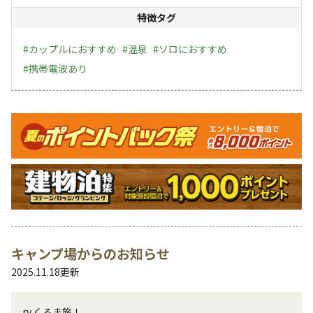
特徴タグ
#
カップルにおすすめ
#
温泉
#
ソロにおすすめ
#
携帯電波あり
キャンペーン
キャンプ場からのお知らせ
2025.11.18
更新
rv.くるま旅！
