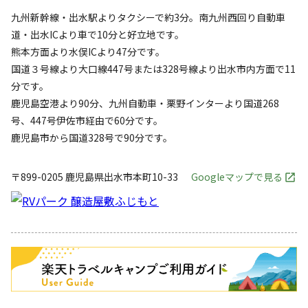
九州新幹線・出水駅よりタクシーで約3分。南九州西回り自動車
道・出水ICより車で10分と好立地です。
熊本方面より水俣ICより47分です。
国道３号線より大口線447号または328号線より出水市内方面で11
分です。
鹿児島空港より90分、九州自動車・栗野インターより国道268
号、447号伊佐市経由で60分です。
鹿児島市から国道328号で90分です。
〒899-0205
鹿児島県
出水市
本町10-33
Googleマップで見る
キャンペーン