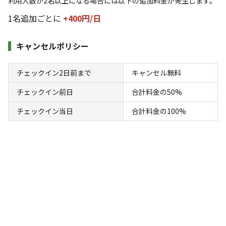
利用人数が2名以上になる場合には以下の追加料金が発生します。
1名追加ごとに
+400円/
日
空き状況検索
キャンセルポリシー
利用タイプ
チェックイン2日前まで
キャンセル無料
宿泊
日帰り
チェックイン前日
合計料金の50%
チェックイン
チェックアウト
チェックイン当日
合計料金の100%
利用人数
検索対象
検索