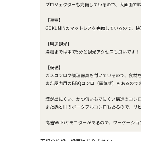
プロジェクターも完備しているので、大画面で映画
【寝室】
GOKUMINのマットレスを完備しているので、
【周辺観光】
湯畑までは車で5分と観光アクセスも良いです！
【設備】
ガスコンロや調理器具も付いているので、食材
また屋内用のBBQコンロ（電気式）もあるので
煙が出にくい、かつ匂いもでにくい構造のコン
また鍋とIHのポータブルコンロもあるので、リ
高速Wi-Fiとモニターがあるので、ワーケーシ