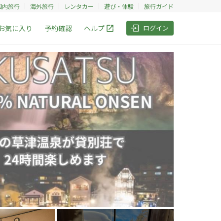
国内旅行
海外旅行
レンタカー
遊び・体験
旅行ガイド
お気に入り
予約確認
ヘルプ
ログイン