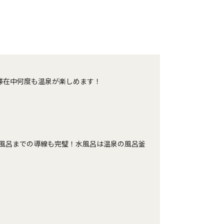
滞在中何度も温泉が楽しめます！
お風呂までの導線も完璧！水風呂は温泉の風呂釜