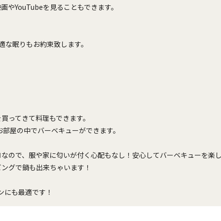
やYouTubeを見ることもできます。
快適な眠りもお約束致します。
を買ってきて料理もできます。
お部屋の中でバーベキューができます。
ロなので、服や家に匂いが付く心配もなし！安心してバーベキューを楽
ビングで鍋も出来ちゃいます！
ョンにも最適です！