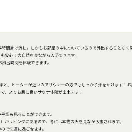
24時間掛け流し。しかもお部屋の中についているので外出することなく
ても安心！大自然を見ながら入浴できます。
なお風呂時間を体験できます。
線効果と、ヒーターが近いのでサウナーの方でもしっかり汗をかけます！
ので、よりお肌に良いサウナ体験が出来ます！
の星空も見ることができます。
の）がリビングにあるので、冬には本物の火を見ながら癒されます。
いので快適に過ごせます。