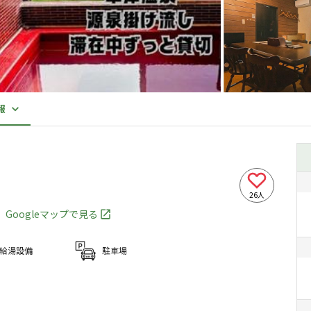
報
26
人
Googleマップで見る
給湯設備
駐車場