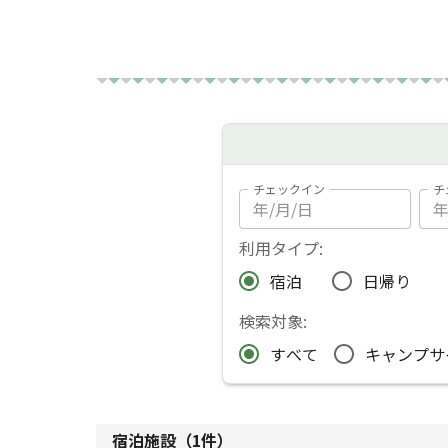
チェックイン
チ
利用タイプ:
宿泊
日帰り
検索対象:
すべて
キャンプサ
宿泊施設（
1
件）