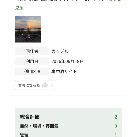
見る
同伴者
カップル
利用日
2026年06月18日
利用区画
車中泊サイト
参考になった
0
総合評価
2
自然・環境・雰囲気
3
管理
1