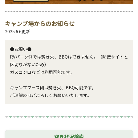
キャンプ場からのお知らせ
2025.6.6
更新
●お願い●

RVパーク側では焚き火、BBQはできません。（隣接サイトと
区切りがないため）

ガスコンロなどは利用可能です。

キャンプブース側は焚き火、BBQ可能です。

空き状況検索