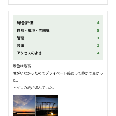
総合評価
4
自然・環境・雰囲気
5
管理
3
設備
3
アクセスのよさ
4
景色は最高

隣がいなかったのでプライベート感あって静かで良かっ
た。

トイレの紙が切れていた。