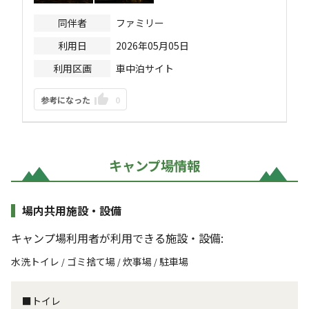
同伴者
ファミリー
利用日
2026年05月05日
利用区画
車中泊サイト
参考になった
0
キャンプ場情報
場内共用施設・設備
キャンプ場利用者が利用できる施設・設備:
水洗トイレ
ゴミ捨て場
炊事場
駐車場
/
/
/
■トイレ