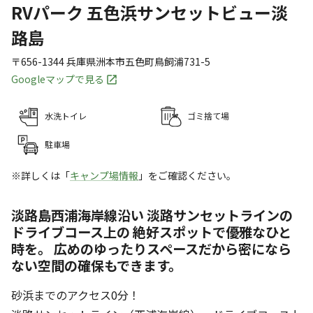
RVパーク 五色浜サンセットビュー淡
路島
〒656-1344
兵庫県
洲本市
五色町鳥飼浦731-5
Googleマップで見る
水洗トイレ
ゴミ捨て場
駐車場
※詳しくは「
キャンプ場情報
」をご確認ください。
淡路島西浦海岸線沿い 淡路サンセットラインの
ドライブコース上の 絶好スポットで優雅なひと
時を。 広めのゆったりスペースだから密になら
ない空間の確保もできます。
砂浜までのアクセス0分！