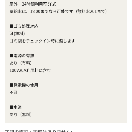
屋外 24時間利用可 洋式
※給水は、18:00までなら可能です（飲料水20Lまで）
■ゴミ処理対応
可(無料)
ゴミ袋をチェックイン時に渡します
■電源の有無
あり（有料）
100V20A利用料に含む
■発電機の使用
不可
■水道
あり（無料）
下記の施設・設備はありません: