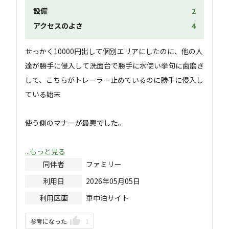
設備
2
アクセスのよさ
4
せっかく10000円出して個別エリアにしたのに、他の人
達が勝手に侵入して洗面台で勝手に水使い挙句に歯磨き
して、こちらがトレーラー止めているのに勝手に侵入し
ている始末

使う側のマナーが最悪でした。

...もっと見る
同伴者
ファミリー
利用日
2026年05月05日
利用区画
車中泊サイト
参考になった
1