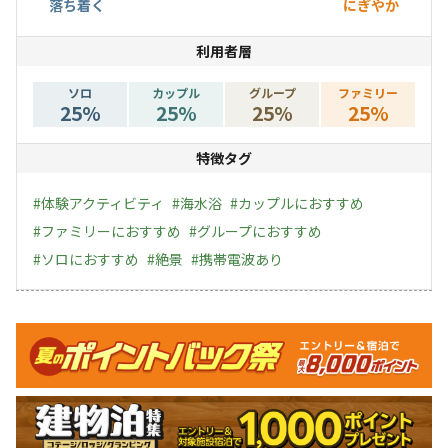
落ち着く
にぎやか
利用者層
ソロ
カップル
グループ
ファミリー
25
%
25
%
25
%
25
%
特徴タグ
#
体験アクティビティ
#
海水浴
#
カップルにおすすめ
#
ファミリーにおすすめ
#
グループにおすすめ
#
ソロにおすすめ
#
絶景
#
携帯電波あり
キャンペーン