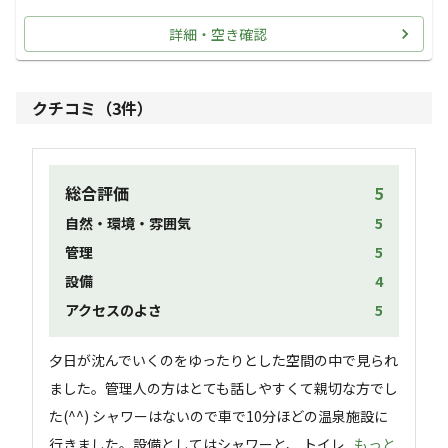
詳細・空き確認
クチコミ（
3
件）
総合評価
5
自然・環境・雰囲気
5
管理
5
設備
4
アクセスのよさ
5
夕日が沈んでいくのをゆったりとした空間の中で見られ
ました。管理人の方はとても話しやすくて親切な方でし
た(^^) シャワーはないので車で10分ほどの温泉施設に
行きました。設備としてはシャワーと、 トイレ
...もっと