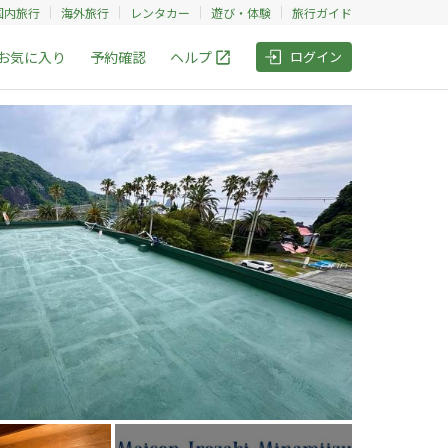
国内旅行
海外旅行
レンタカー
遊び・体験
旅行ガイド
お気に入り
予約確認
ヘルプ
ログイン