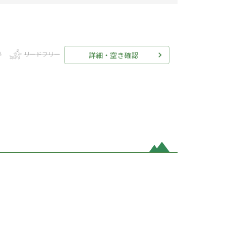
伴
リードフリー
詳細・空き確認