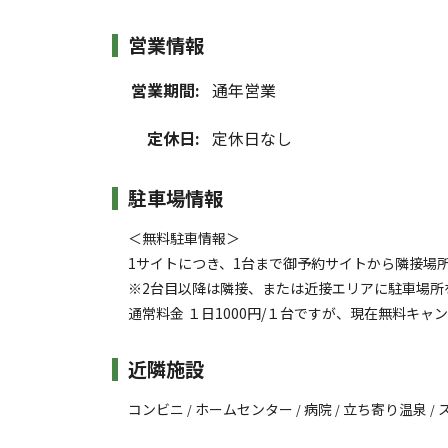
営業情報
営業期間:
通年営業
定休日:
定休日なし
駐車場情報
＜無料駐車情報＞
1サイトにつき、1台まで御予約サイトから隣接場所
※2台目以降は隣接、または近接エリアに駐車場所
通常料金 １日1000円/１台ですが、現在無料キャ
近隣施設
コンビニ
ホームセンター
病院
立ち寄り温泉
/
/
/
/