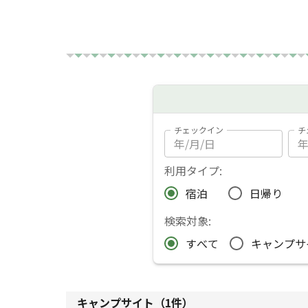
混雑を避けて静かに過ごしたい人にもぴった
レ、シャワーも整っており、初心者や家族連れて
プレミアムプランでしたら、エアコン冷暖房
ター、電気ポット他)、安心の室内照明、ドラ
す！
チェックイン
チ
利用タイプ:
宿泊
日帰り
検索対象:
すべて
キャンプサ
キャンプサイト（
1
件）