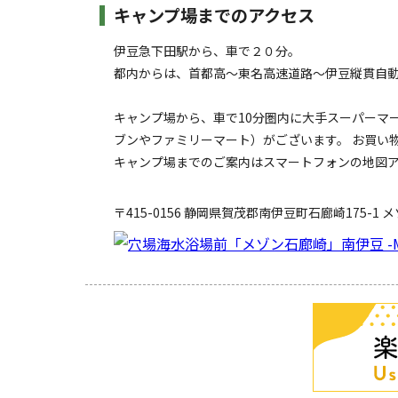
キャンプ場までのアクセス
伊豆急下田駅から、車で２０分。
都内からは、首都高～東名高速道路～伊豆縦貫自
キャンプ場から、車で10分圏内に大手スーパーマ
ブンやファミリーマート）がございます。 お買い
キャンプ場までのご案内はスマートフォンの地図アプリ
〒415-0156
静岡県
賀茂郡
南伊豆町石廊崎175-1
メ
キャンペーン