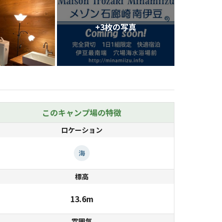
+
3
枚の写真
このキャンプ場の特徴
ロケーション
海
標高
13.6m
雰囲気