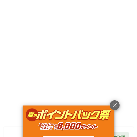
Googleマップで見る
キャンペーン
利用規約
プライバシーポリシー
旅行業約款
旅行条件書
特定商取引法に基づく表記
ヘルプ
運営会社
© Rakuten Group, Inc.
2,500
円/
泊