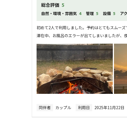
総合評価
5
自然・環境・雰囲気
4
管理
5
設備
5
ア
初めて2人で利用しました。予約はとてもスムーズで
滞在中、お風呂のエラーが出てしまいましたが、
同伴者
カップル
利用日
2025年11月22日