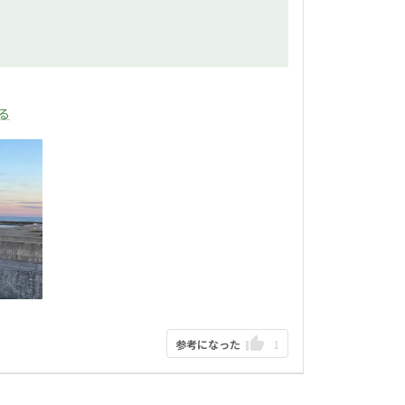
見る
参考になった
1