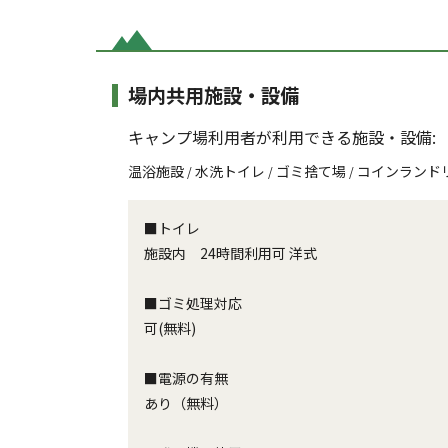
場内共用施設・設備
キャンプ場利用者が利用できる施設・設備:
温浴施設
水洗トイレ
ゴミ捨て場
コインランド
/
/
/
■トイレ
施設内 24時間利用可 洋式
■ゴミ処理対応
可(無料)
■電源の有無
あり（無料）