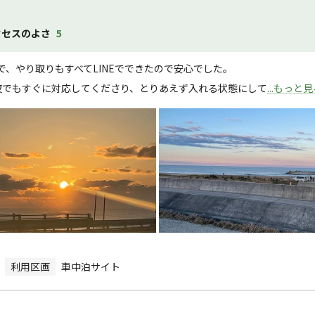
クセスのよさ
5
、やり取りもすべてLINEでできたので安心でした。

夜でもすぐに対応してくださり、とりあえず入れる状態にして
...もっと
利用区画
車中泊サイト