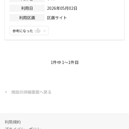
利用日
2026年05月02日
利用区画
区画サイト
参考になった
0
1
件中
1
〜
1
件目
<
施設の詳細画面へ戻る
利用規約