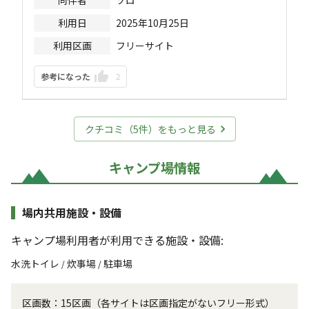
利用日
2025年10月25日
利用区画
フリーサイト
参考になった
2
クチコミ（
5
件）をもっと見る
キャンプ場情報
場内共用施設・設備
キャンプ場利用者が利用できる施設・設備:
水洗トイレ
炊事場
駐車場
/
/
区画数：15区画（各サイトは区画指定がないフリー形式）