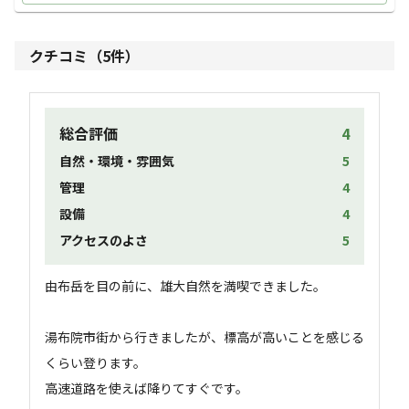
クチコミ（
5
件）
総合評価
4
自然・環境・雰囲気
5
管理
4
設備
4
アクセスのよさ
5
由布岳を目の前に、雄大自然を満喫できました。

湯布院市街から行きましたが、標高が高いことを感じる
くらい登ります。

高速道路を使えば降りてすぐです。
