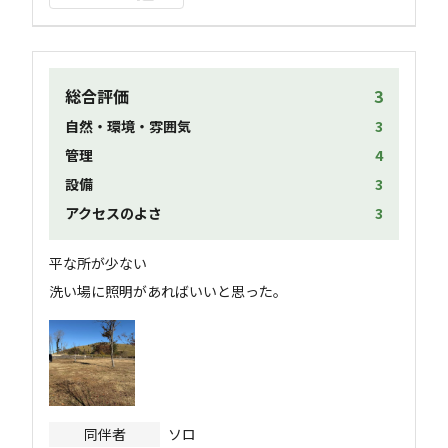
総合評価
3
自然・環境・雰囲気
3
管理
4
設備
3
アクセスのよさ
3
平な所が少ない

洗い場に照明があればいいと思った。
同伴者
ソロ