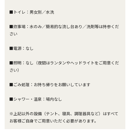
■トイレ：男女別／水洗
■炊事場：水のみ／簡易的な流し台あり／洗剤等は持参くだ
さい
■電源：なし
■照明：なし（夜間はランタンやヘッドライトをご用意くだ
さい）
■ごみ処理：お持ち帰りをお願いしています
■シャワー・温泉：場内なし
※上記以外の設備（テント、寝具、調理器具など）はすべて
お客様ご自身でご用意いただく必要があります。