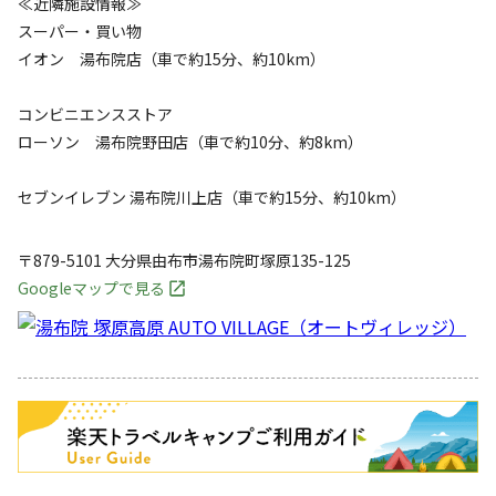
≪近隣施設情報≫
スーパー・買い物
イオン 湯布院店（車で約15分、約10km）​
コンビニエンスストア
ローソン 湯布院野田店（車で約10分、約8km）​
セブンイレブン 湯布院川上店（車で約15分、約10km）
〒879-5101
大分県
由布市
湯布院町塚原135-125
Googleマップで見る
キャンペーン