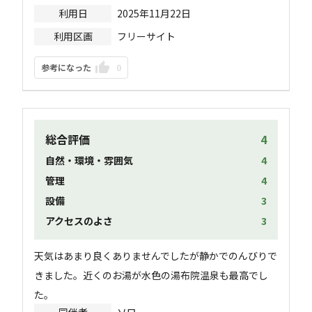
利用日
2025年11月22日
利用区画
フリーサイト
参考になった
0
総合評価
4
自然・環境・雰囲気
4
管理
4
設備
3
アクセスのよさ
3
天気はあまり良くありませんでしたが静かでのんびりで
きました。近くのお湯が水色の湯布院温泉も最高でし
た。
同伴者
ソロ