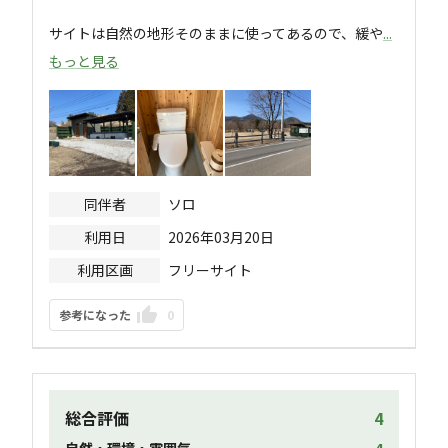
サイトは自然の地形そのままに使ってあるので、緩や
...
もっと見る
同伴者
ソロ
利用日
2026年03月20日
利用区画
フリーサイト
参考になった
0
総合評価
4
自然・環境・雰囲気
4