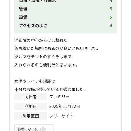
管理
5
設備
5
アクセスのよさ
4
湯布院の中心から少し離れた

落ち着いた場所にあるのが良いと思いました。

クルマをテントのすぐそばまで

入れられるのも便利だと思います。

水場やトイレも綺麗で

十分な設備が整っていると感じました。
同伴者
ファミリー
利用日
2025年11月22日
利用区画
フリーサイト
参考になった
1