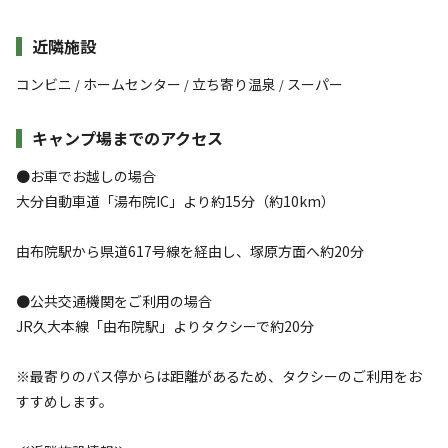
近隣施設
コンビニ
ホームセンター
立ち寄り温泉
スーパー
/
/
/
キャンプ場までのアクセス
●お車でお越しの場合
大分自動車道「湯布院IC」より約15分（約10km）​
由布院駅から県道617号線を経由し、塚原方面へ約20分
●公共交通機関をご利用の場合
JR久大本線「由布院駅」よりタクシーで約20分​
※​最寄りのバス停からは距離があるため、タクシーのご利用をお
すすめします。​