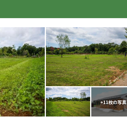
楽天トラベル
+
11
枚の写真