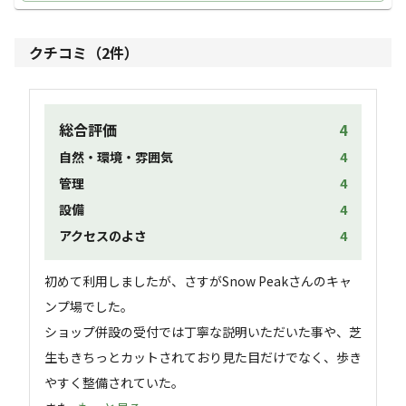
クチコミ（
2
件）
総合評価
4
自然・環境・雰囲気
4
管理
4
設備
4
アクセスのよさ
4
初めて利用しましたが、さすがSnow Peakさんのキャ
ンプ場でした。

ショップ併設の受付では丁寧な説明いただいた事や、芝
生もきちっとカットされており見た目だけでなく、歩き
やすく整備されていた。
