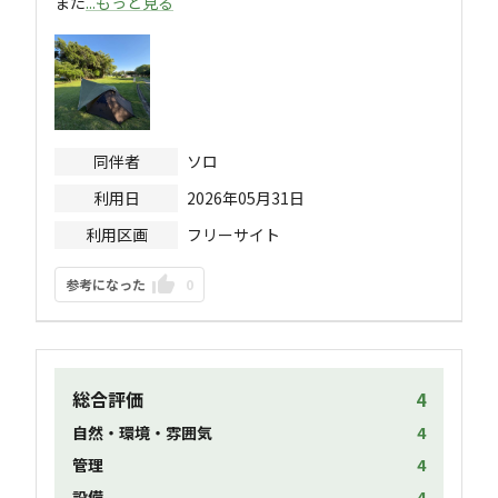
また
...もっと見る
同伴者
ソロ
利用日
2026年05月31日
利用区画
フリーサイト
参考になった
0
総合評価
4
自然・環境・雰囲気
4
管理
4
設備
4