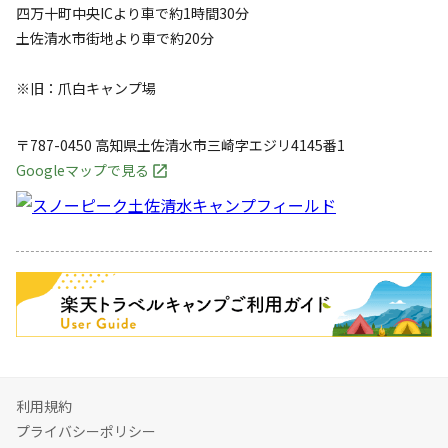
四万十町中央ICより車で約1時間30分
土佐清水市街地より車で約20分
※旧：爪白キャンプ場
〒787-0450
高知県
土佐清水市
三崎字エジリ4145番1
Googleマップで見る
キャンペーン
利用規約
プライバシーポリシー