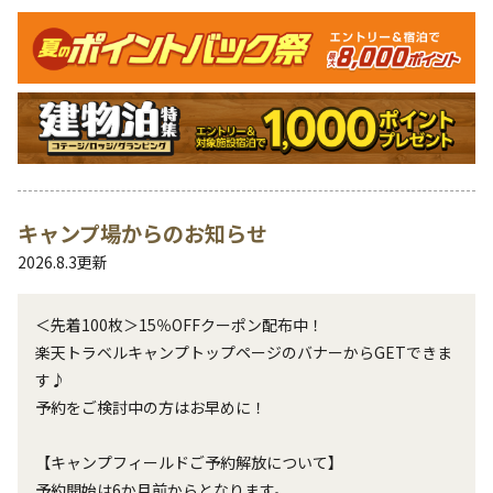
キャンペーン
キャンプ場からのお知らせ
2026.8.3
更新
＜先着100枚＞15％OFFクーポン配布中！

楽天トラベルキャンプトップページのバナーからGETできま
す♪

予約をご検討中の方はお早めに！

【キャンプフィールドご予約解放について】

予約開始は6か月前からとなります。
