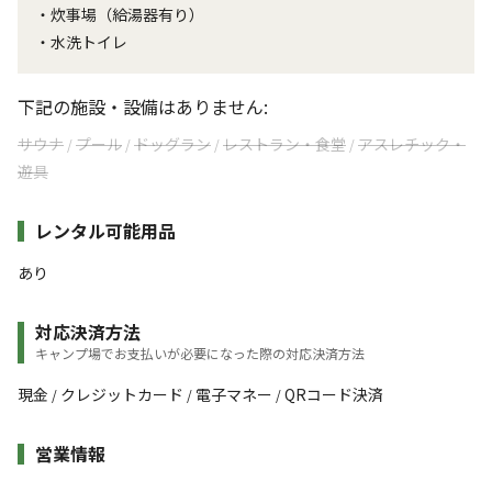
・炊事場（給湯器有り）
・水洗トイレ
下記の施設・設備はありません:
サウナ
プール
ドッグラン
レストラン・食堂
アスレチック・
/
/
/
/
遊具
レンタル可能用品
あり
対応決済方法
キャンプ場でお支払いが必要になった際の対応決済方法
現金
クレジットカード
電子マネー
QRコード決済
/
/
/
営業情報