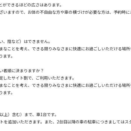
とができるほどの広さはあります。
ざいますので、お体の不自由な方や車の横づけが必要な方は、予約時に
い、陰など）はできません。
まなことを考え、できる限りみなさまに快適にお過ごしいただける場所
ります。
後する場合がございます

ます

い者順に決まりますか？
ございます

定したサイト割で、ご利用いただきます。
い
まなことを考え、できる限りみなさまに快適にお過ごしいただける場所
ります。
以上）含む）まで、車1台です。
空き状況検索
イトを追加いただきます。また、2台目以降の車の駐車につきましてはス