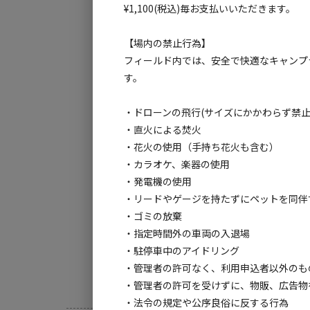
¥1,100(税込)毎お支払いいただきます。
【場内の禁止行為】
フィールド内では、安全で快適なキャンプ
す。
・ドローンの飛行(サイズにかかわらず禁止
・直火による焚火
・花火の使用（手持ち花火も含む）
・カラオケ、楽器の使用
・発電機の使用
・リードやゲージを持たずにペットを同伴
・ゴミの放棄
・指定時間外の車両の入退場
・駐停車中のアイドリング
・管理者の許可なく、利用申込者以外のも
・管理者の許可を受けずに、物販、広告物
・法令の規定や公序良俗に反する行為