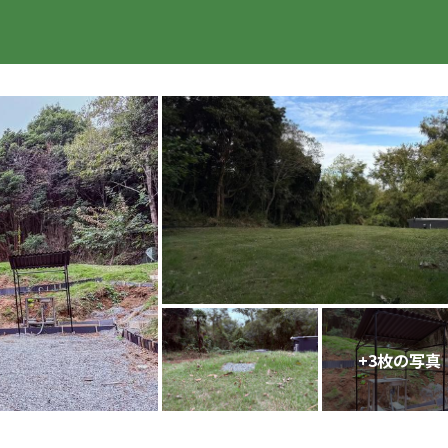
楽天トラベル
+
3
枚の写真