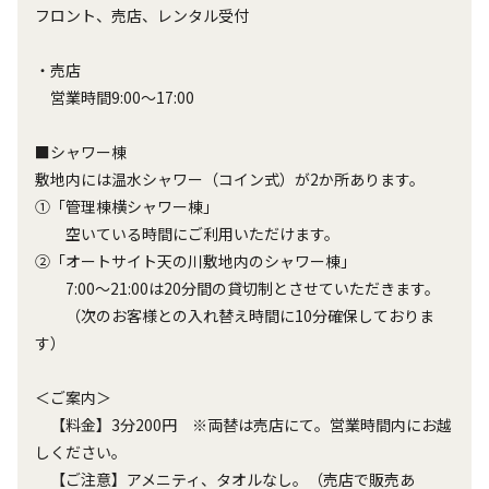
フロント、売店、レンタル受付
・売店
営業時間9:00〜17:00
■シャワー棟
敷地内には温水シャワー（コイン式）が2か所あります。
①「管理棟横シャワー棟」
空いている時間にご利用いただけます。
②「オートサイト天の川敷地内のシャワー棟」
7:00～21:00は20分間の貸切制とさせていただきます。
（次のお客様との入れ替え時間に10分確保しておりま
す）
＜ご案内＞
【料金】3分200円 ※両替は売店にて。営業時間内にお越
しください。
【ご注意】アメニティ、タオルなし。（売店で販売あ