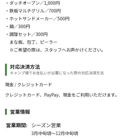
・ダッチオーブン／1,000円
・鉄板マルチグリル／700円
・ホットサンドメーカー／500円
・鍋／300円
・調理セット／300円
まな板、包丁、ピーラー
※ご希望の際は、スタッフへお声かけください。
対応決済方法
キャンプ場でお支払いが必要になった際の対応決済方法
現金
クレジットカード
/
クレジットカード、PayPay、現金をご利用いただけます。
営業情報
営業期間:
シーズン営業
3月中旬頃～12月中旬頃