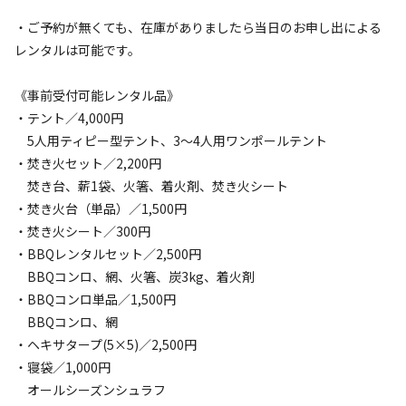
・ご予約が無くても、在庫がありましたら当日のお申し出による
レンタルは可能です。
《事前受付可能レンタル品》
・テント／4,000円
5人用ティピー型テント、3～4人用ワンポールテント
・焚き火セット／2,200円
焚き台、薪1袋、火箸、着火剤、焚き火シート
・焚き火台（単品）／1,500円
・焚き火シート／300円
・BBQレンタルセット／2,500円
BBQコンロ、網、火箸、炭3kg、着火剤
・BBQコンロ単品／1,500円
BBQコンロ、網
・ヘキサタープ(5×5)／2,500円
・寝袋／1,000円
オールシーズンシュラフ