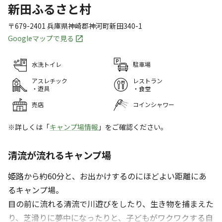
新田ふるさと村
〒679-2401
兵庫県
神崎郡
神河町新田340-1
Googleマップで見る
水洗トイレ
駐車場
アスレチック
レストラン
・遊具
・食堂
売店
コインシャワー
※詳しくは「
キャンプ場情報
」をご確認ください。
清流が流れるキャンプ場
姫路から約60分と、お出かけするのにほどよい距離にあ
るキャンプ場。
目の前に流れる清流で川遊びをしたり、生き物を捕まえた
り、芝滑りに夢中になったりと、子どもがワクワクする自