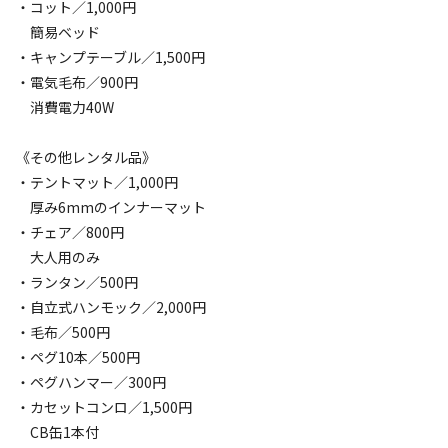
・コット／1,000円
簡易ベッド
・キャンプテーブル／1,500円
・電気毛布／900円
消費電力40W
《その他レンタル品》
・テントマット／1,000円
厚み6mmのインナーマット
・チェア／800円
大人用のみ
・ランタン／500円
・自立式ハンモック／2,000円
・毛布／500円
・ペグ10本／500円
・ペグハンマー／300円
・カセットコンロ／1,500円
CB缶1本付