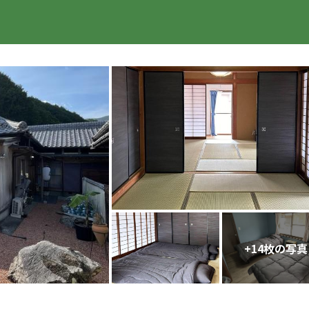
楽天トラベル
+
14
枚の写真