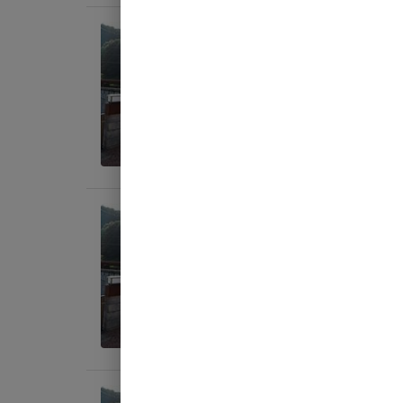
宿泊
【素
AC
定員
:
6
料金目
宿泊
【素
AC
定員
:
7
料金目
宿泊