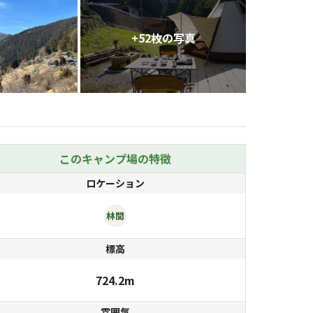
+
52
枚の写真
このキャンプ場の特徴
ロケーション
林間
標高
724.2m
雰囲気