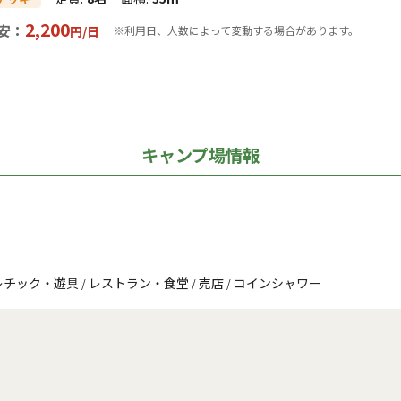
2,200
安：
円/
日
※利用日、人数によって変動する場合があります。
キャンプ場情報
レチック・遊具
レストラン・食堂
売店
コインシャワー
/
/
/