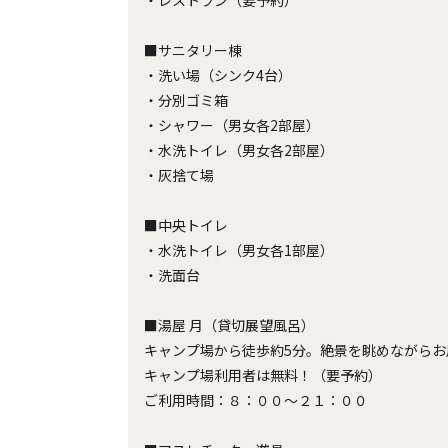
・レストラン（要予約）
■サニタリー棟
・洗い場（シンク4台）
・分別ゴミ箱
・シャワー（男女各2部屋）
・水洗トイレ（男女各2部屋）
・灰捨て場
■中央トイレ
・水洗トイレ（男女各1部屋）
・洗面台
■湯屋 月（貸切展望風呂）
キャンプ場から徒歩約5分。絶景を眺めながらお
キャンプ場利用者は無料！（要予約）
ご利用時間：８：００〜２１：００