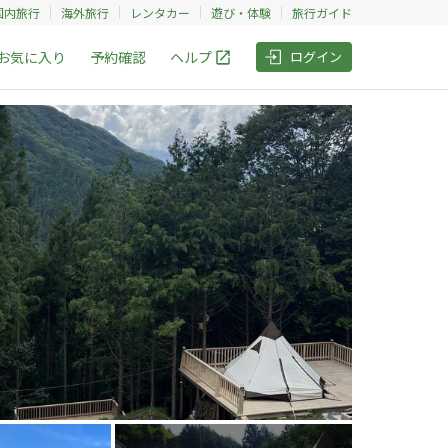
国内旅行
海外旅行
レンタカー
遊び・体験
旅行ガイド
お気に入り
予約確認
ヘルプ
ログイン