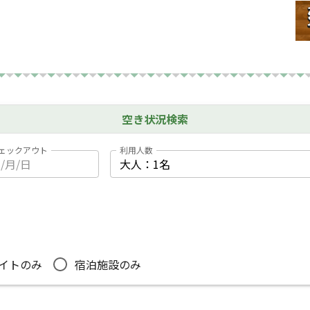
にお声かけください。
風呂［１時間］が無料でご利用できます。(※要予約
空き状況検索
ェックアウト
利用人数
イトのみ
宿泊施設のみ