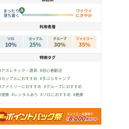
まったり
ワイワイ
落ち着く
にぎやか
利用者層
ソロ
カップル
グループ
ファミリー
10
%
25
%
30
%
35
%
特徴タグ
#
アスレチック・遊具
#
初心者歓迎
#
カップルにおすすめ
#
手ぶらキャンプ
#
ファミリーにおすすめ
#
グループにおすすめ
#
夜景
#
レンタルあり
#
ソロにおすすめ
#
絶景
ャンペーン