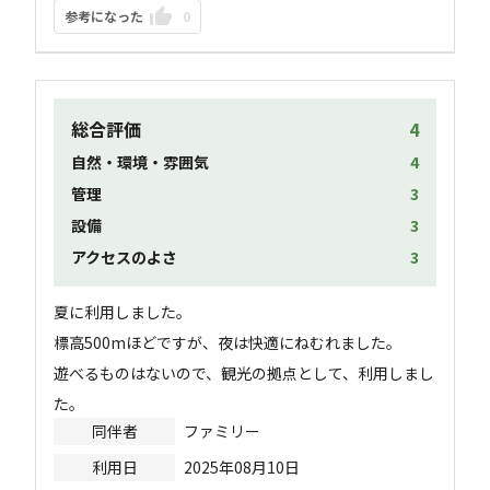
参考になった
0
総合評価
4
自然・環境・雰囲気
4
管理
3
設備
3
アクセスのよさ
3
夏に利用しました。

標高500mほどですが、夜は快適にねむれました。

遊べるものはないので、観光の拠点として、利用しまし
た。
同伴者
ファミリー
利用日
2025年08月10日