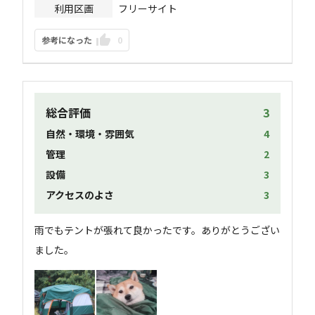
利用区画
フリーサイト
参考になった
0
総合評価
3
自然・環境・雰囲気
4
管理
2
設備
3
アクセスのよさ
3
雨でもテントが張れて良かったです。ありがとうござい
ました。