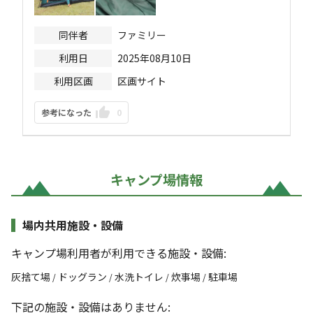
同伴者
ファミリー
利用日
2025年08月10日
利用区画
区画サイト
参考になった
0
キャンプ場情報
場内共用施設・設備
キャンプ場利用者が利用できる施設・設備:
灰捨て場
ドッグラン
水洗トイレ
炊事場
駐車場
/
/
/
/
下記の施設・設備はありません: