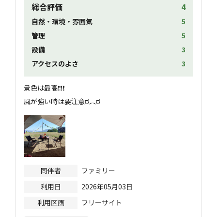
総合評価
4
自然・環境・雰囲気
5
管理
5
設備
3
アクセスのよさ
3
景色は最高❗️❗️❗️

同伴者
ファミリー
利用日
2026年05月03日
利用区画
フリーサイト